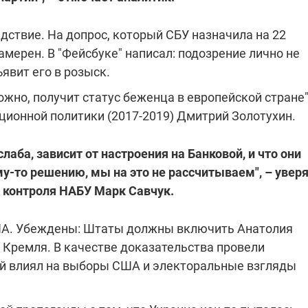
дствие. На допрос, который СБУ назначила на 22
мерен. В "Фейсбуке" написал: подозрение лично не
ъявит его в розыск.
ожно, получит статус беженца в европейской стране"
ионной политики (2017-2019) Дмитрий Золотухин.
аба, зависит от настроения на Банковой, и что они
му-то решению, мы на это не рассчитываем", – увер
 контроля НАБУ Марк Савчук.
ША. Убеждены: Штаты должны включить Анатолия
 Кремля. В качестве доказательства провели
ий влиял на выборы США и электоральные взгляды