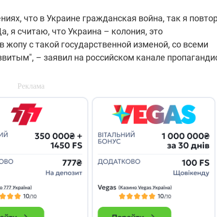
ниях, что в Украине гражданская война, так я повто
а, я считаю, что Украина – колония, это
в жопу с такой государственной изменой, со всеми
звитым", – заявил на российском канале пропаганди