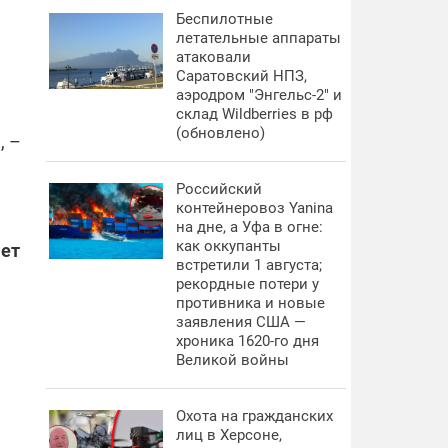
Беспилотные
летательные аппараты
атаковали
Саратовский НПЗ,
аэродром "Энгельс-2" и
склад Wildberries в рф
(обновлено)
, –
Российский
контейнеровоз Yanina
на дне, а Уфа в огне:
как оккупанты
яет
встретили 1 августа;
рекордные потери у
противника и новые
заявления США —
хроника 1620-го дня
Великой войны
Охота на гражданских
лиц в Херсоне,