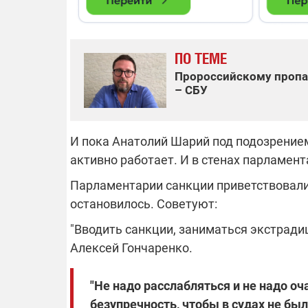
ПО ТЕМЕ
Пророссийскому пропа
– СБУ
И пока Анатолий Шарий под подозрением
активно работает. И в стенах парламент
Парламентарии санкции приветствовали,
остановилось. Советуют:
"Вводить санкции, заниматься экстрадици
Алексей Гончаренко.
"Не надо расслабляться и не надо о
безупречность, чтобы в судах не бы