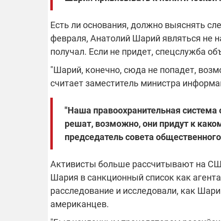
Есть ли основания, должно выяснять сле
февраля, Анатолий Шарий являться не на
получал. Если не придет, спецслужба об
"Шарий, конечно, сюда не попадет, возм
считает заместитель министра информац
"Наша правоохранительная система сл
решат, возможно, они придут к како
председатель совета общественного
Активисты больше рассчитывают на С
Шария в санкционный список как агента
расследование и исследовали, как Шар
американцев.