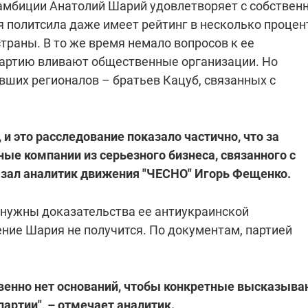
амбиции Анатолий Шарий удовлетворяет с собствен
 политсила даже имеет рейтинг в несколько процен
траны. В то же время немало вопросов к ее
партию вливают общественные организации. Но
ших регионалов – братьев Кацуб, связанных с
 и это расследование показало частично, что за
ые компании из серьезного бизнеса, связанного с
казал аналитик движения "ЧЕСНО" Игорь Фещенко.
, нужны доказательства ее антиукраинской
ение Шария не получится. По документам, партией
твенно нет оснований, чтобы конкретные высказыва
артии", – отмечает аналитик.