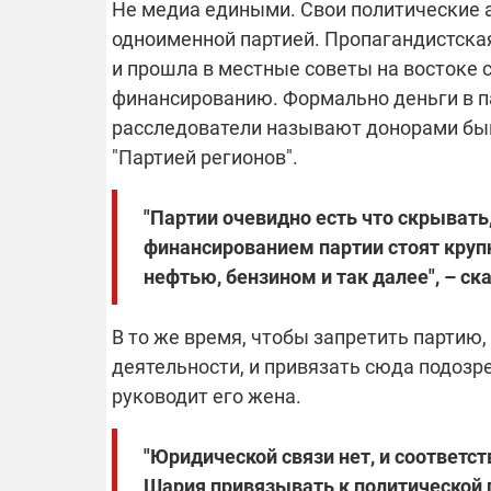
Не медиа едиными. Свои политические 
одноименной партией. Пропагандистская
и прошла в местные советы на востоке с
финансированию. Формально деньги в 
расследователи называют донорами быв
"Партией регионов".
"Партии очевидно есть что скрывать,
финансированием партии стоят крупн
нефтью, бензином и так далее", – с
В то же время, чтобы запретить партию
деятельности, и привязать сюда подозр
руководит его жена.
"Юридической связи нет, и соответс
Шария привязывать к политической п