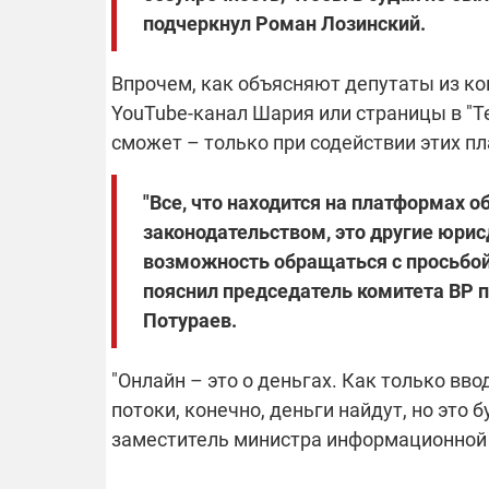
подчеркнул Роман Лозинский.
Впрочем, как объясняют депутаты из к
YouTube-канал Шария или страницы в "Т
сможет – только при содействии этих п
"Все, что находится на платформах о
законодательством, это другие юрис
возможность обращаться с просьбой
пояснил председатель комитета ВР 
Потураев.
"Онлайн – это о деньгах. Как только в
потоки, конечно, деньги найдут, но это 
заместитель министра информационной 