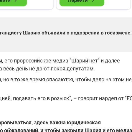
гандисту Шарию объявили о подозрении в госизмене
, его пророссийское медиа "Шарий нет" и далее
а весь день не дают покоя депутатам.
 но в то же время опасаются, чтобы дело на этом не
ей, подавать его в розыск", – говорит нардеп от "Е
чаровываться, здесь важна юридическая
ло обжалований, и чтобы закрыли Шария и его медиа"