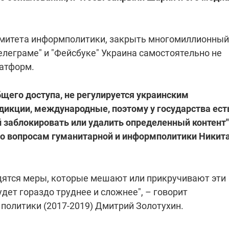
омитета информполитики, закрыть многомиллионный
елеграме" и "Фейсбуке" Украина самостоятельно не
латформ.
бщего доступа, не регулируется украинским
дикции, международные, поэтому у государства ест
 заблокировать или удалить определенный контент"
по вопросам гуманитарной и информполитики Никит
водятся меры, которые мешают или прикручивают эти
будет гораздо труднее и сложнее", – говорит
политики (2017-2019) Дмитрий Золотухин.