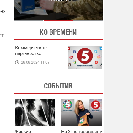
ЭНЕРГЕТИКЕ
В ЭНЕРГЕТИКЕ
рю
КО ВРЕМЕНИ
ст
Коммерческое
партнерство
28.08.2024 11:09
СОБЫТИЯ
Жаркие
На 21-ю годовщину