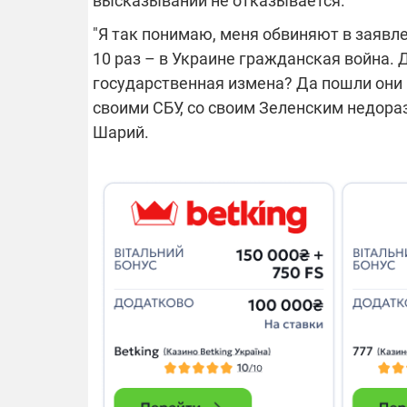
высказываний не отказывается.
"Я так понимаю, меня обвиняют в заявле
10 раз – в Украине гражданская война. Д
государственная измена? Да пошли они 
своими СБУ, со своим Зеленским недора
Шарий.