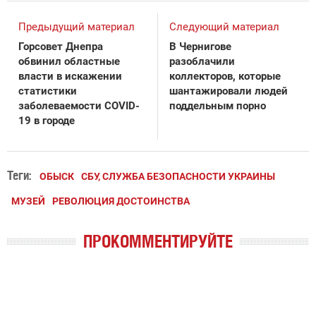
Предыдущий материал
Следующий материал
Горсовет Днепра
В Чернигове
обвинил областные
разоблачили
власти в искажении
коллекторов, которые
статистики
шантажировали людей
заболеваемости COVID-
поддельным порно
19 в городе
Теги:
ОБЫСК
СБУ, СЛУЖБА БЕЗОПАСНОСТИ УКРАИНЫ
МУЗЕЙ
РЕВОЛЮЦИЯ ДОСТОИНСТВА
ПРОКОММЕНТИРУЙТЕ