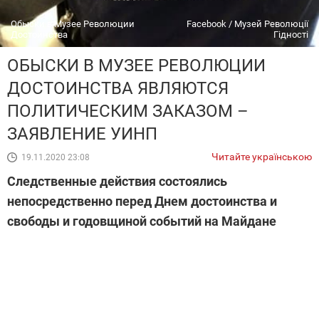
Обыски в Музее Революции
Facebook / Музей Революції
Достоинства
Гідності
ОБЫСКИ В МУЗЕЕ РЕВОЛЮЦИИ
ДОСТОИНСТВА ЯВЛЯЮТСЯ
ПОЛИТИЧЕСКИМ ЗАКАЗОМ –
ЗАЯВЛЕНИЕ УИНП
Читайте українською
19.11.2020 23:08
Следственные действия состоялись
непосредственно перед Днем достоинства и
свободы и годовщиной событий на Майдане