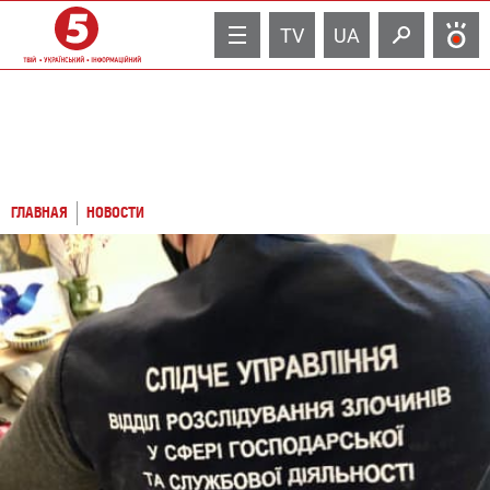
TV
UA
ГЛАВНАЯ
НОВОСТИ