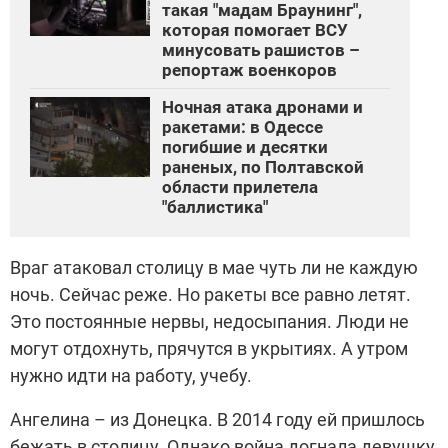
такая "мадам Браунинг",
которая помогает ВСУ
минусовать рашистов –
репортаж военкоров
Ночная атака дронами и
ракетами: в Одессе
погибшие и десятки
раненых, по Полтавской
области прилетела
"баллистика"
Враг атаковал столицу в мае чуть ли не каждую
ночь. Сейчас реже. Но ракеты все равно летят.
Это постоянные нервы, недосыпания. Люди не
могут отдохнуть, прячутся в укрытиях. А утром
нужно идти на работу, учебу.
Ангелина – из Донецка. В 2014 году ей пришлось
бежать в столицу. Однако война догнала девушку