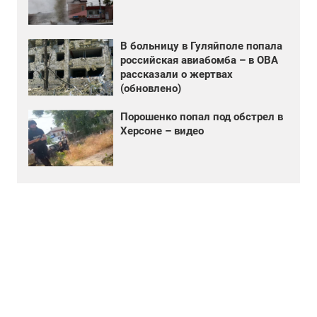
В больницу в Гуляйполе попала
российская авиабомба – в ОВА
рассказали о жертвах
(обновлено)
Порошенко попал под обстрел в
Херсоне – видео