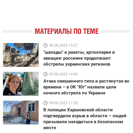
МАТЕРИАЛЫ ПО ТЕМЕ
09.06.2023 15:27
"шахеды" и ракеты, артиллерия и
авиация: россияне продолжают
обстрелы украинских регионов
09.06.2023 14:45
Атака смешанного типа и растянутая во
времени – в ОК "Юг" назвали цели
ночного обстрела по Украине
09.06.2023 11:55
В полиции Харьковской области
подтвердили взрыв в области – людей
призывали находиться в безопасном
месте