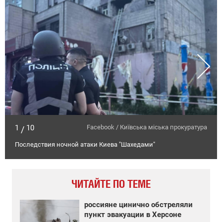
1
10
Facebook / Київська міська прокуратура
/
Последствия ночной атаки Киева "Шахедами"
ЧИТАЙТЕ ПО ТЕМЕ
россияне цинично обстреляли
пункт эвакуации в Херсоне