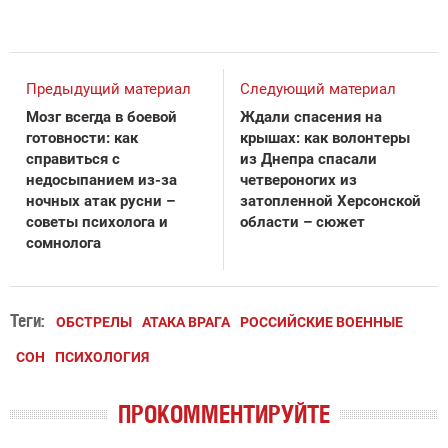
Предыдущий материал
Следующий материал
Мозг всегда в боевой
Ждали спасения на
готовности: как
крышах: как волонтеры
справиться с
из Днепра спасали
недосыпанием из-за
четвероногих из
ночных атак русни –
затопленной Херсонской
советы психолога и
области – сюжет
сомнолога
Теги:
ОБСТРЕЛЫ
АТАКА ВРАГА
РОССИЙСКИЕ ВОЕННЫЕ
СОН
ПСИХОЛОГИЯ
ПРОКОММЕНТИРУЙТЕ