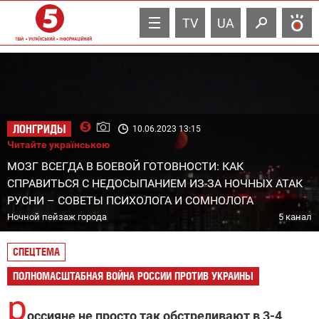
TV
UA
ЛОНГРИДЫ
10.06.2023 13:15
Читайте українською
МОЗГ ВСЕГДА В БОЕВОЙ ГОТОВНОСТИ: КАК
СПРАВИТЬСЯ С НЕДОСЫПАНИЕМ ИЗ-ЗА НОЧНЫХ АТАК
РУСНИ – СОВЕТЫ ПСИХОЛОГА И СОМНОЛОГА
Ночной пейзаж города
5 канал
СПЕЦТЕМА
ПОЛНОМАСШТАБНАЯ ВОЙНА РОССИИ ПРОТИВ УКРАИНЫ
р
оссияне не просто так обстреливают в 3-4