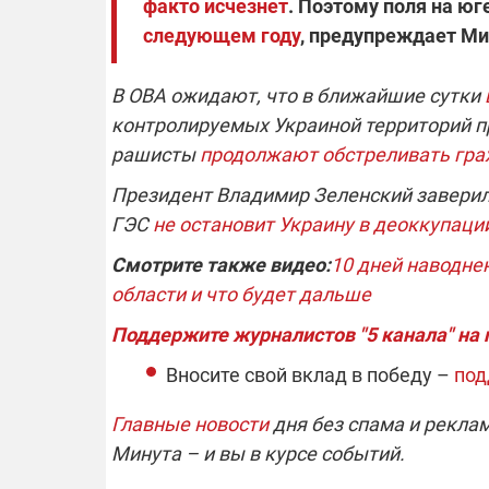
факто исчезнет
. Поэтому поля на ю
следующем году
, предупреждает Ми
В ОВА ожидают, что в ближайшие сутки
контролируемых Украиной территорий пр
рашисты
продолжают обстреливать гра
Президент Владимир Зеленский заверил
ГЭС
не остановит Украину в деоккупаци
Смотрите также видео:
10 дней наводне
области и что будет дальше
Поддержите журналистов "5 канала" на
Вносите свой вклад в победу –
под
Главные новости
дня без спама и рекла
Минута – и вы в курсе событий.