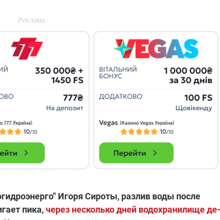
гидроэнерго" Игоря Сироты, разлив воды после
гает пика,
через несколько дней водохранилище де