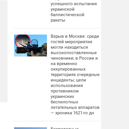
успешного испытания
украинской
баллистической
ракеты
Взрыв в Москве: среди
гостей мероприятия
могли находиться
высокопоставленные
чиновники; в России и
на временно
оккупированных
территориях очередные
инциденты; цели
использования
противником
украинских
беспилотных
летательных аппаратов
— хроника 1621-го дн