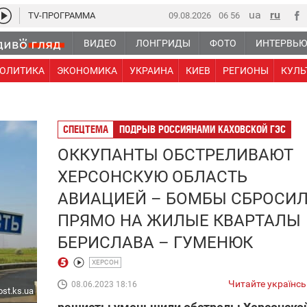
TV-ПРОГРАММА
09.08.2026
06 56
ВИДЕО
ЛОНГРИДЫ
ФОТО
ИНТЕРВЬ
ОЛИТИКА
ЭКОНОМИКА
УКРАИНА
КИЕВ
РЕГИОНЫ
КУЛЬ
СПЕЦТЕМА
ПОДРЫВ РОССИЯНАМИ КАХОВСКОЙ ГЭС
ОККУПАНТЫ ОБСТРЕЛИВАЮТ
ХЕРСОНСКУЮ ОБЛАСТЬ
АВИАЦИЕЙ – БОМБЫ СБРОСИ
ПРЯМО НА ЖИЛЫЕ КВАРТАЛЫ
БЕРИСЛАВА – ГУМЕНЮК
ХЕРСОН
Читайте українс
08.06.2023 18:16
st.ks.ua