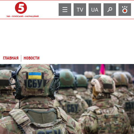
TV
UA
ГЛАВНАЯ
НОВОСТИ