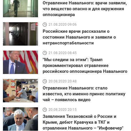
Отравление Навального: врачи заявили,
что вещество опасно и для окружения
оппозиционера
21.08.2020 09:06
Российские врачи рассказали о
состоянии Навального и заявили о
нетранспортабельности
21.08.2020 08:45
"Мы следим за этим": Трамп
прокомментировал отравление
российского оппозиционера Навального
20.08.2020 20:48
Отравление Навального: стало
известно, кто именно принес политику
чай – появилось видео
20.08.2020 20:15
Заявления Тихановской о России и
Крыме, дебют Кравчука в ТКГ и
отравление Навального – "Инфовечер"