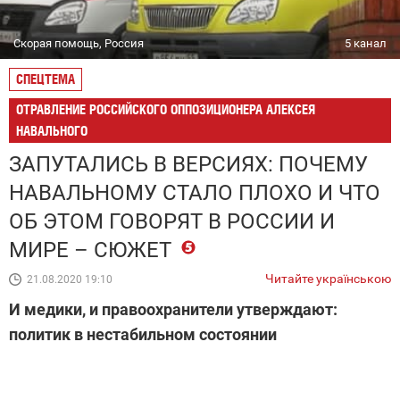
Скорая помощь, Россия
5 канал
СПЕЦТЕМА
ОТРАВЛЕНИЕ РОССИЙСКОГО ОППОЗИЦИОНЕРА АЛЕКСЕЯ
НАВАЛЬНОГО
ЗАПУТАЛИСЬ В ВЕРСИЯХ: ПОЧЕМУ
НАВАЛЬНОМУ СТАЛО ПЛОХО И ЧТО
ОБ ЭТОМ ГОВОРЯТ В РОССИИ И
МИРЕ – СЮЖЕТ
Читайте українською
21.08.2020 19:10
И медики, и правоохранители утверждают:
политик в нестабильном состоянии