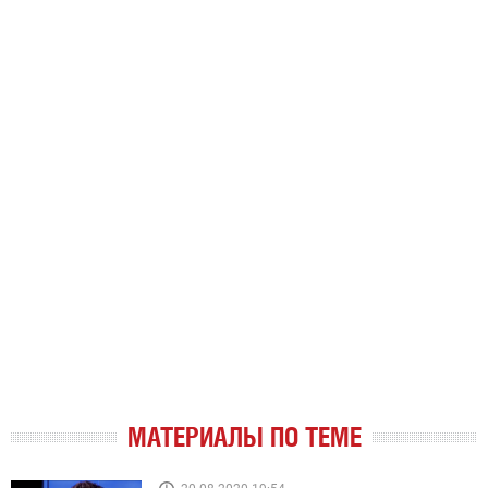
МАТЕРИАЛЫ ПО ТЕМЕ