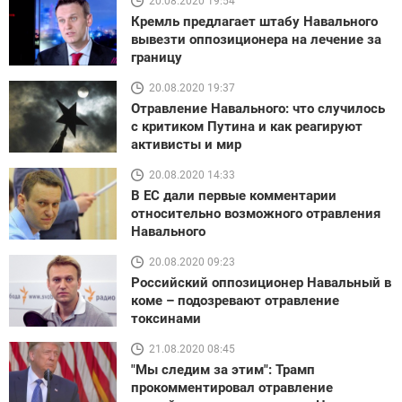
20.08.2020 19:54
Кремль предлагает штабу Навального
вывезти оппозиционера на лечение за
границу
20.08.2020 19:37
Отравление Навального: что случилось
с критиком Путина и как реагируют
активисты и мир
20.08.2020 14:33
В ЕС дали первые комментарии
относительно возможного отравления
Навального
20.08.2020 09:23
Российский оппозиционер Навальный в
коме – подозревают отравление
токсинами
21.08.2020 08:45
"Мы следим за этим": Трамп
прокомментировал отравление