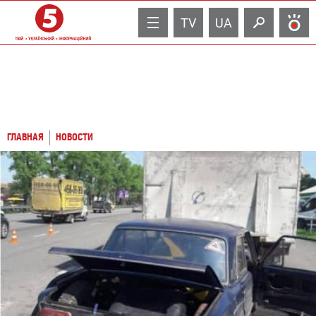
TV
UA
ГЛАВНАЯ
НОВОСТИ