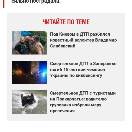
сильно пострадала.
ЧИТАЙТЕ ПО ТЕМЕ
Под Киевом в ДТП разбился
известный волонтер Владимир
Слабовский
Смертельное ДТП в Запорожье:
погиб 18-летний чемпион
Украины по кикбоксингу
Смертельное ДТП с туристами
на Прикарпатье: водителю
грузовика избрали меру
пресечения