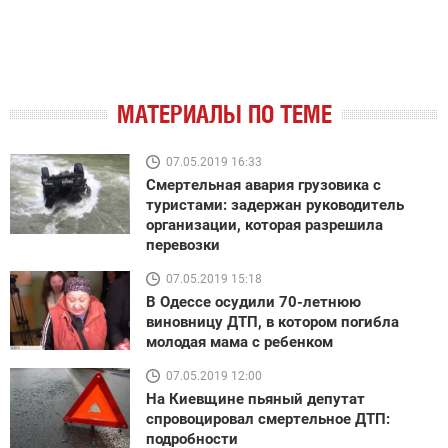
МАТЕРИАЛЫ ПО ТЕМЕ
07.05.2019 16:33
Смертельная авария грузовика с
туристами: задержан руководитель
организации, которая разрешила
перевозки
07.05.2019 15:18
В Одессе осудили 70-летнюю
виновницу ДТП, в котором погибла
молодая мама с ребенком
07.05.2019 12:00
На Киевщине пьяный депутат
спровоцировал смертельное ДТП:
подробности