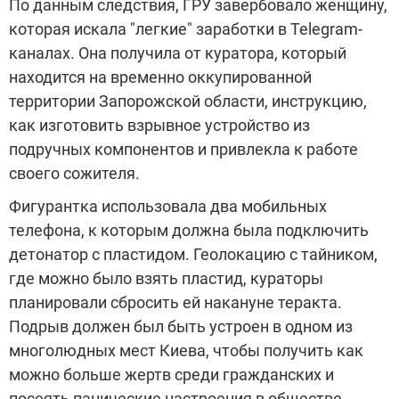
По данным следствия, ГРУ завербовало женщину,
которая искала "легкие" заработки в Telegram-
каналах. Она получила от куратора, который
находится на временно оккупированной
территории Запорожской области, инструкцию,
как изготовить взрывное устройство из
подручных компонентов и привлекла к работе
своего сожителя.
Фигурантка использовала два мобильных
телефона, к которым должна была подключить
детонатор с пластидом. Геолокацию с тайником,
где можно было взять пластид, кураторы
планировали сбросить ей накануне теракта.
Подрыв должен был быть устроен в одном из
многолюдных мест Киева, чтобы получить как
можно больше жертв среди гражданских и
посеять панические настроения в обществе.