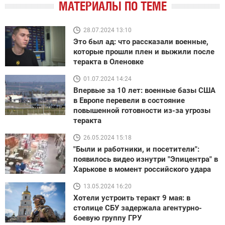
МАТЕРИАЛЫ ПО ТЕМЕ
28.07.2024 13:10
Это был ад: что рассказали военные,
которые прошли плен и выжили после
теракта в Оленовке
01.07.2024 14:24
Впервые за 10 лет: военные базы США
в Европе перевели в состояние
повышенной готовности из-за угрозы
теракта
26.05.2024 15:18
"Были и работники, и посетители":
появилось видео изнутри "Эпицентра" в
Харькове в момент российского удара
13.05.2024 16:20
Хотели устроить теракт 9 мая: в
столице СБУ задержала агентурно-
боевую группу ГРУ