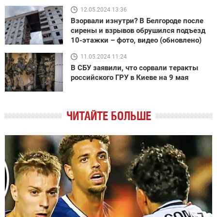
12.05.2024 13:36
Взорвали изнутри? В Белгороде после
сирены и взрывов обрушился подъезд
10-этажки – фото, видео (обновлено)
11.05.2024 11:24
В СБУ заявили, что сорвали теракты
российского ГРУ в Киеве на 9 мая
ЧИТАЙТЕ БОЛЬШЕ