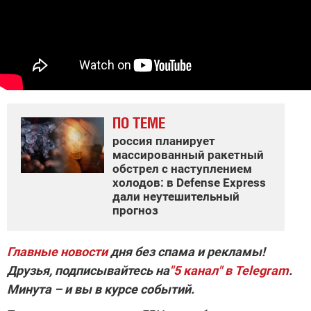
ПО ТЕМЕ
россия планирует
массированный ракетный
обстрел с наступлением
холодов: в Defense Express
дали неутешительный
прогноз
Главные новости
дня без спама и рекламы!
Друзья, подписывайтесь на
"5 канал" в Telegram
.
Минута – и вы в курсе событий.