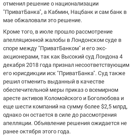
отменил решение о национализации
"ПриватБанка", а Кабмин, Нацбанк и сам банк в
мае обжаловали это решение.
Кроме того, в июле прошло рассмотрение
апелляционной жалобы в Лондонском суде в
споре между "ПриватБанком" и его экс-
акционерами, так как Высокий суд Лондона 4
декабря 2018 года признал несоответствующим
его юрисдикции иск "ПриватБанка". Суд также
решил отменить выданный в качестве
обеспечительной меры приказ о всемирном
аресте активов Коломойского и Боголюбова и
еще шести компаний на сумму более $2,5 млрд,
однако он остается в силе до рассмотрения
апелляции. Объявление решения ожидается не
ранее октября этого года.