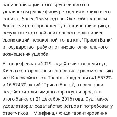
национализации этого крупнейшего на
украинском рынке финучреждения и влило в его
капитал более 155 млрд грн. Экс-собственники
банка считают проведенную национализацию, в
результате которой они полностью лишились
своих акций, незаконной, тогда как "ПриватБанк"
и государство требуют от них дополнительного
возмещения ущерба.
В конце февраля 2019 года Хозяйственный суд
Киева со второй попытки принял к рассмотрению
иск Коломойского и Triantal, владевших 41,6572%
и 16,5748% акций "ПриватБанка", о признании
недействительным договора купли-продажи
этого банка от 21 декабря 2016 года. Суд также
удовлетворил ходатайство истцов и потребовал у
ответчиков – Минфина, Фонда гарантирования