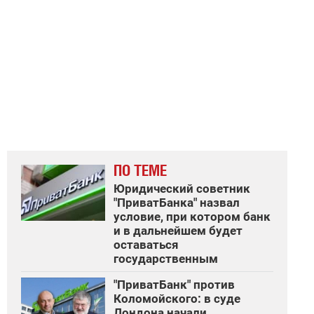
ПО ТЕМЕ
Юридический советник
"ПриватБанка" назвал
условие, при котором банк
и в дальнейшем будет
оставаться
государственным
"ПриватБанк" против
Коломойского: в суде
Лондона начали