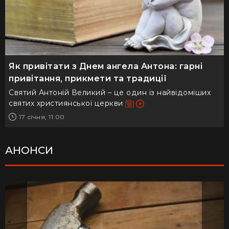
Як привітати з Днем ангела Антона: гарні
привітання, прикмети та традиції
Святий Антоній Великий – це один із найвідоміших
святих християнської церкви
17 січня, 11:00
АНОНСИ