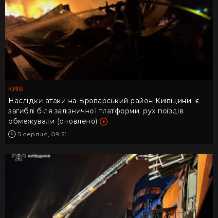
КИЇВ
Наслідки атаки на Броварський район Київщини: є
загиблі біля залізничної платформи, рух поїздів
обмежували (оновлено)
5 серпня, 09:21