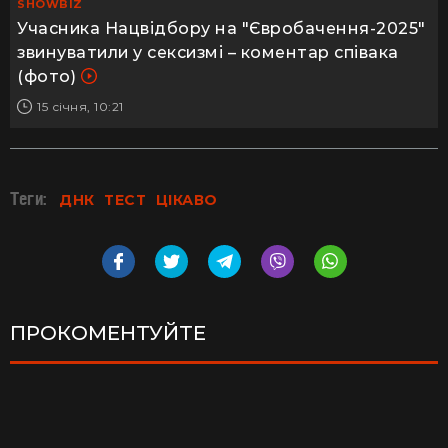
SHOWBIZ
Учасника Нацвідбору на "Євробачення-2025"
звинуватили у сексизмі – коментар співака
(фото)
15 січня, 10:21
Теги:
ДНК
ТЕСТ
ЦІКАВО
ПРОКОМЕНТУЙТЕ