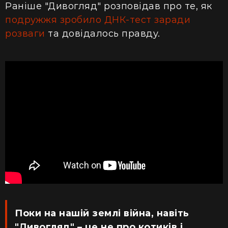
Раніше "Дивогляд" розповідав про те, як
подружжя зробило ДНК-тест заради
розваги
та довідалось правду.
Поки на нашій землі війна, навіть
"Дивогляд" – це не про котиків і