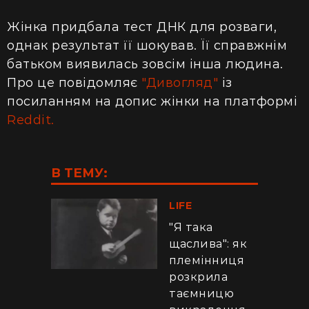
Жінка придбала тест ДНК для розваги,
однак результат її шокував. Її справжнім
батьком виявилась зовсім інша людина.
Про це повідомляє
"Дивогляд"
із
посиланням на допис жінки на платформі
Reddit.
В ТЕМУ:
LIFE
"Я така
щаслива": як
племінниця
розкрила
таємницю