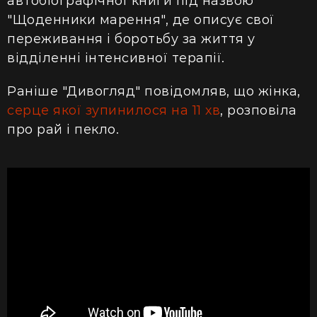
автобіографічної книги під назвою
"Щоденники марення", де описує свої
переживання і боротьбу за життя у
відділенні інтенсивної терапії.
Раніше "Дивогляд" повідомляв, що жінка,
серце якої зупинилося на 11 хв
, розповіла
про рай і пекло.