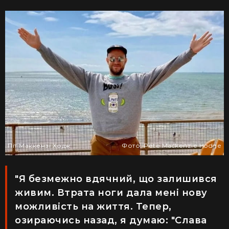
Піт Маккензі Ходж
Фото: Pete Mackenzie Hodge
"Я безмежно вдячний, що залишився
живим. Втрата ноги дала мені нову
можливість на життя. Тепер,
озираючись назад, я думаю: "Слава