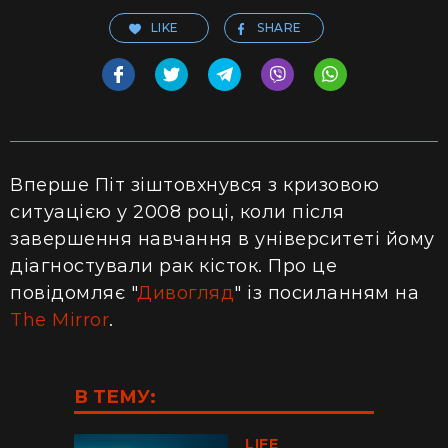
LIKE
SHARE
Вперше Піт зіштовхнувся з кризовою
ситуацією у 2008 році, коли після
завершення навчання в університеті йому
діагностували рак кісток. Про це
повідомляє "
Дивогляд
" із посиланням на
The Mirror
.
В ТЕМУ:
LIFE