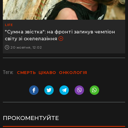
LIFE
"Сумна звістка": на фронті загинув чемпіон
світу зі скелелазіння
20 жовтня, 12:02
Теги:
СМЕРТЬ
ЦІКАВО
ОНКОЛОГІЯ
ПРОКОМЕНТУЙТЕ