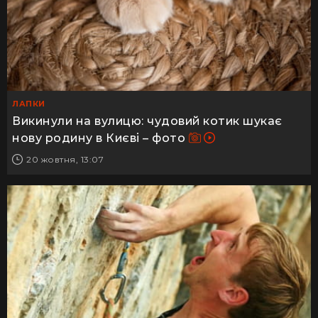
ЛАПКИ
Викинули на вулицю: чудовий котик шукає
нову родину в Києві – фото
20 жовтня, 13:07