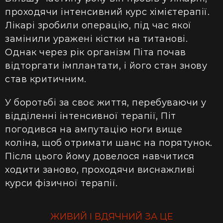
проходячи інтенсивний курс хімієтерапії.
Лікарі зробили операцію, під час якої
замінили уражені кістки на титанові.
Однак через рік організм Піта почав
відторгати імплантати, і його стан знову
став критичним.
У боротьбі за своє життя, перебуваючи у
відділенні інтенсивної терапії, Піт
погодився на ампутацію ноги вище
коліна, щоб отримати шанс на порятунок.
Після цього йому довелося навчитися
ходити заново, проходячи виснажливі
курси фізичної терапії.
ЖИВИЙ І ВДЯЧНИЙ ЗА ЦЕ