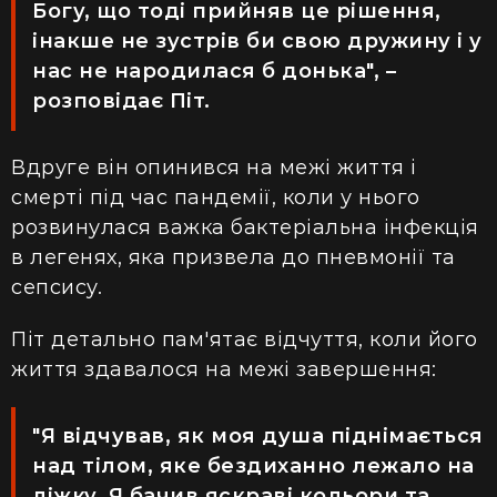
Богу, що тоді прийняв це рішення,
інакше не зустрів би свою дружину і у
нас не народилася б донька", –
розповідає Піт.
Вдруге він опинився на межі життя і
смерті під час пандемії, коли у нього
розвинулася важка бактеріальна інфекція
в легенях, яка призвела до пневмонії та
сепсису.
Піт детально пам'ятає відчуття, коли його
життя здавалося на межі завершення:
"Я відчував, як моя душа піднімається
над тілом, яке бездиханно лежало на
ліжку. Я бачив яскраві кольори та