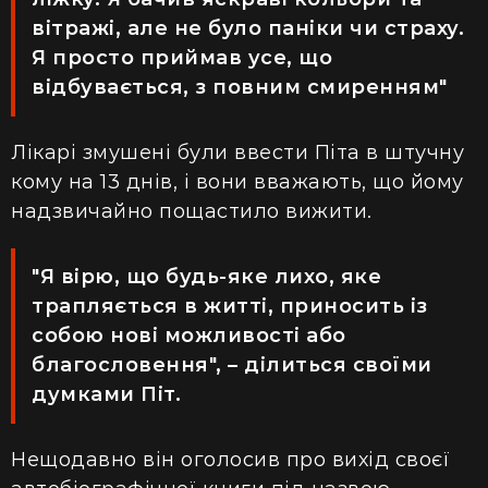
вітражі, але не було паніки чи страху.
Я просто приймав усе, що
відбувається, з повним смиренням"
Лікарі змушені були ввести Піта в штучну
кому на 13 днів, і вони вважають, що йому
надзвичайно пощастило вижити.
"Я вірю, що будь-яке лихо, яке
трапляється в житті, приносить із
собою нові можливості або
благословення", – ділиться своїми
думками Піт.
Нещодавно він оголосив про вихід своєї