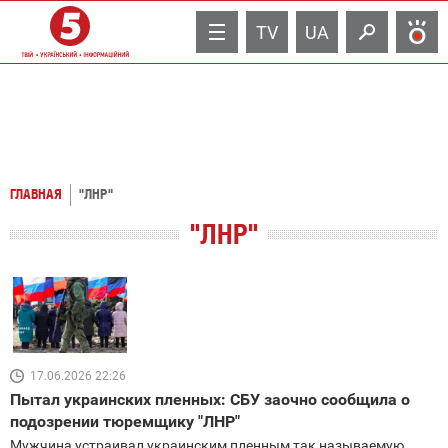
TV
UA
ГЛАВНАЯ
"ЛНР"
"ЛНР"
17.06.2026 22:26
Пытал украинских пленных: СБУ заочно сообщила о
подозрении тюремщику "ЛНР"
Мужчина устраивал украинским пленным так называемую