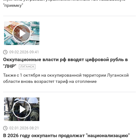
"приемку"
09.02.2026 09:41
Оккупационные власти рф вводят цифровой рубль в
"ЛНР"
ЛУГАНСК
Также с 1 октября на оккупированной территории Луганской
области вновь возрастет тариф на отопление
02.01.2026 08:21
В 2026 году оккупанты продолжат "национализацию"