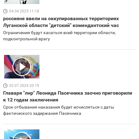
04.04.2025 11:18
россияне ввели на оккупированных территориях
Луганской области "детский" комендантский час
Ограничения будут касаться всей территории области,
подконтрольной врагу
02.07.2024 20:19
Главаря "лнр" Леонида Пасечника заочно приговорили
к 12 годам заключения
Срок отбывания наказания будет исчисляться с даты
фактического задержания Пасечника