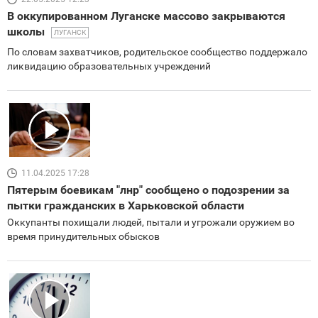
В оккупированном Луганске массово закрываются
школы
ЛУГАНСК
По словам захватчиков, родительское сообщество поддержало
ликвидацию образовательных учреждений
11.04.2025 17:28
Пятерым боевикам "лнр" сообщено о подозрении за
пытки гражданских в Харьковской области
Оккупанты похищали людей, пытали и угрожали оружием во
время принудительных обысков