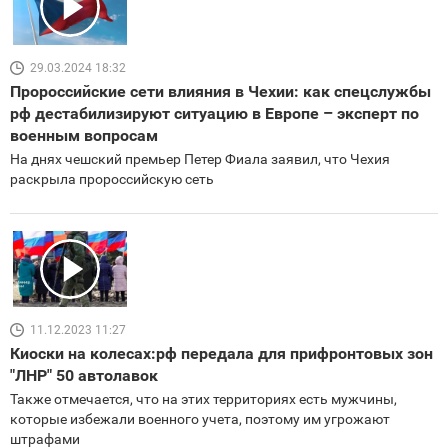
29.03.2024 18:32
Пророссийские сети влияния в Чехии: как спецслужбы
рф дестабилизируют ситуацию в Европе – эксперт по
военным вопросам
На днях чешский премьер Петер Фиала заявил, что Чехия
раскрыла пророссийскую сеть
11.12.2023 11:27
Киоски на колесах:рф передала для прифронтовых зон
"ЛНР" 50 автолавок
Также отмечается, что на этих территориях есть мужчины,
которые избежали военного учета, поэтому им угрожают
штрафами