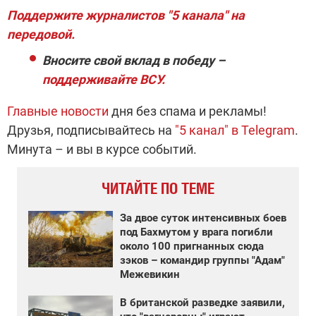
Поддержите журналистов "5 канала" на
передовой.
Вносите свой вклад в победу –
поддерживайте ВСУ.
Главные новости
дня без спама и рекламы!
Друзья, подписывайтесь на
"5 канал" в Telegram
.
Минута – и вы в курсе событий.
ЧИТАЙТЕ ПО ТЕМЕ
За двое суток интенсивных боев
под Бахмутом у врага погибли
около 100 пригнанных сюда
зэков – командир группы "Адам"
Межевикин
В британской разведке заявили,