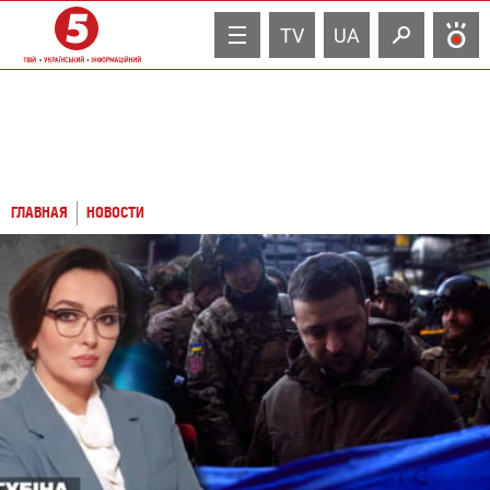
TV
UA
ГЛАВНАЯ
НОВОСТИ