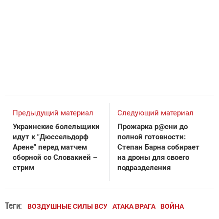
Предыдущий материал
Следующий материал
Украинские болельщики
Прожарка р@сни до
идут к "Дюссельдорф
полной готовности:
Арене" перед матчем
Степан Барна собирает
сборной со Словакией –
на дроны для своего
стрим
подразделения
Теги:
ВОЗДУШНЫЕ СИЛЫ ВСУ
АТАКА ВРАГА
ВОЙНА