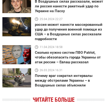
В Воздушных силах рассказали, может
ли россия нанести ракетный удар по
Украине на Пасху
25.04.2024 22:27
россия может нанести массированный
удар до получения военной помощи из
США – в Воздушных силах рассказали
подробности
11.04.2024 18:58
Сколько нужно систем ПВО Patriot,
чтобы обезопасить города Украины от
атак россии – Евлаш рассказал
26.03.2024 16:31
Почему враг сократил интервалы
между обстрелами Украины – в
Воздушных силах объяснили
ЧИТАЙТЕ БОЛЬШЕ