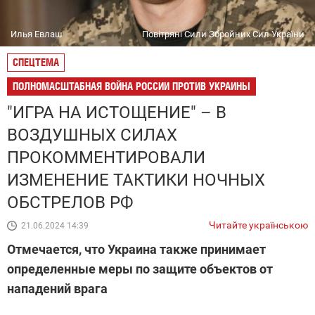
Илья Евлаш
Повітряні Сили Збройних Сил України
СПЕЦТЕМА
ПОЛНОМАСШТАБНАЯ ВОЙНА РОССИИ ПРОТИВ УКРАИНЫ
"ИГРА НА ИСТОЩЕНИЕ" – В
ВОЗДУШНЫХ СИЛАХ
ПРОКОММЕНТИРОВАЛИ
ИЗМЕНЕНИЕ ТАКТИКИ НОЧНЫХ
ОБСТРЕЛОВ РФ
Читайте українською
21.06.2024 14:39
Отмечается, что Украина также принимает
определенные меры по защите объектов от
нападений врага