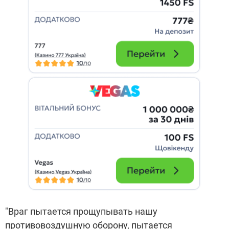
"Враг пытается прощупывать нашу
противовоздушную оборону, пытается