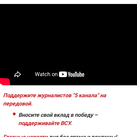
Поддержите журналистов "5 канала" на
передовой.
Вносите свой вклад в победу –
поддерживайте ВСУ
.
Главные новости
дня без спама и рекламы!