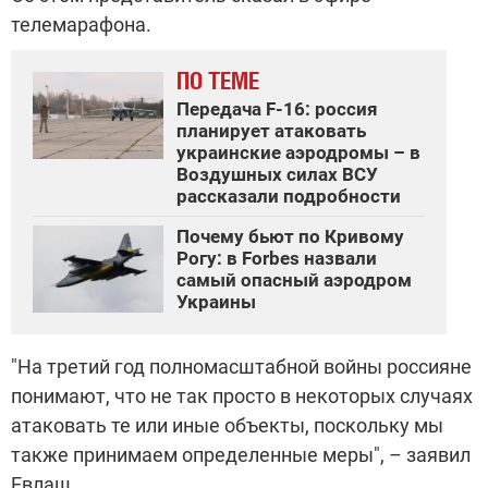
телемарафона.
ПО ТЕМЕ
Передача F-16: россия
планирует атаковать
украинские аэродромы – в
Воздушных силах ВСУ
рассказали подробности
Почему бьют по Кривому
Рогу: в Forbes назвали
самый опасный аэродром
Украины
"На третий год полномасштабной войны россияне
понимают, что не так просто в некоторых случаях
атаковать те или иные объекты, поскольку мы
также принимаем определенные меры", – заявил
Евлаш.