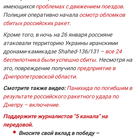
имеющихся
проблемах с движением поездов
.
Полиция оперативно начала
осмотр обломков
сбитых российских ракет
.
Кроме того, в ночь на 26 января россияне
атаковали территорию Украины иранскими
дронами-камикадзе Shahed-136/131 –
все 24
беспилотника были успешно сбиты
. Несмотря на
это, повреждение получило
предприятие в
Днепропетровской области.
Смотрите также видео:
Панихида по погибшим в
результате российского ракетного удара по
Днепру – включение.
Поддержите журналистов "5 канала" на
передовой
.
Вносите свой вклад в победу –