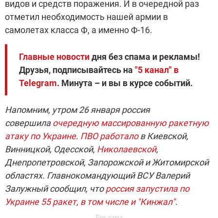
видов и средств поражения. И в очередной раз
отметил необходимость нашей армии в
самолетах класса Ф, а именно Ф-16.
Главные новости
дня без спама и рекламы!
Друзья, подписывайтесь на
"5 канал" в
Telegram
. Минута – и вы в курсе событий.
Напомним, утром 26 января россия
совершила
очередную массированную ракетную
атаку по Украине
.
ПВО работало
в Киевской,
Винницкой, Одесской,
Николаевской
,
Днепропетровской, Запорожской и Житомирской
областях. Главнокомандующий ВСУ Валерий
Залужный сообщил, что
россия запустила по
Украине 55 ракет, в том числе и "Кинжал"
.