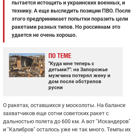
пытается истощить и украинских военных, и
технику. А еще выследить позиции ПВО. После
этого предпринимает попытки поразить цели
ракетами разных типов. Но россиянам это
удается не очень хорошо.
ПО ТЕМЕ
"Куда мне теперь с
детьми?": на Запорожье
мужчина потерял жену и
дом после обстрелов
русни
О ракетах, оставшихся у москолоты. На балансе
захватчиков еще сотни советских ракет с
дальностью полета до 600 км. А вот "Искандеров"
и "Калибров" осталось уже не так много. Темпы их