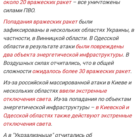
около 20 вражеских ракет
– все уничтожены
силами ПВО.
Попадания вражеских ракет
были
зафиксированы в нескольких областях Украины, в
частности, в Винницкой области. В Одесской
области в результате атаки
были повреждены
два объекта энергетической инфраструктуры
. В
Воздушных силах отчитались, что в общей
сложности
ожидалось более 30 вражеских ракет
.
Из-за российской массированной атаки в Киеве и
нескольких областях
ввели экстренные
отключения света
. Из
-за
попадания по объектам
энергетической инфраструктуры –
в Киевской и
Одесской областях также действуют экстренные
отключения света
.
А в "Укрзализныце" отчитались об