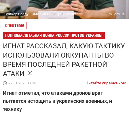
Спикер Воздушных сил ВСУ Юрий Игнат
mil.gov.ua
СПЕЦТЕМА
ПОЛНОМАСШТАБНАЯ ВОЙНА РОССИИ ПРОТИВ УКРАИНЫ
ИГНАТ РАССКАЗАЛ, КАКУЮ ТАКТИКУ
ИСПОЛЬЗОВАЛИ ОККУПАНТЫ ВО
ВРЕМЯ ПОСЛЕДНЕЙ РАКЕТНОЙ
АТАКИ
Читайте українською
27.01.2023 17:38
Игнат отметил, что атаками дронов враг
пытается истощить и украинских военных, и
технику