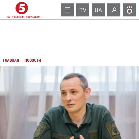
TV
UA
ГЛАВНАЯ
НОВОСТИ