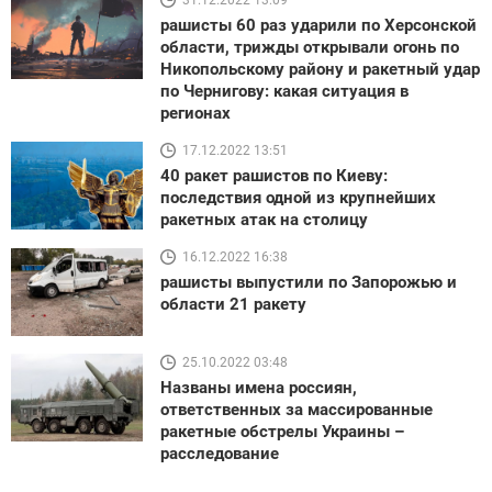
рашисты 60 раз ударили по Херсонской
области, трижды открывали огонь по
Никопольскому району и ракетный удар
по Чернигову: какая ситуация в
регионах
17.12.2022 13:51
40 ракет рашистов по Киеву:
последствия одной из крупнейших
ракетных атак на столицу
16.12.2022 16:38
рашисты выпустили по Запорожью и
области 21 ракету
25.10.2022 03:48
Названы имена россиян,
ответственных за массированные
ракетные обстрелы Украины –
расследование