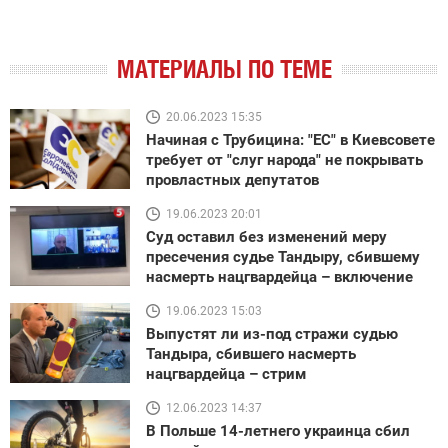
МАТЕРИАЛЫ ПО ТЕМЕ
20.06.2023 15:35
Начиная с Трубицина: "ЕС" в Киевсовете
требует от "слуг народа" не покрывать
провластных депутатов
19.06.2023 20:01
Суд оставил без изменений меру
пресечения судье Тандыру, сбившему
насмерть нацгвардейца – включение
19.06.2023 15:03
Выпустят ли из-под стражи судью
Тандыра, сбившего насмерть
нацгвардейца – стрим
12.06.2023 14:37
В Польше 14-летнего украинца сбил