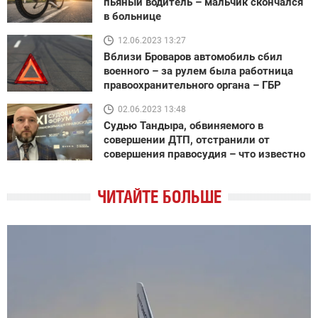
пьяный водитель – мальчик скончался
в больнице
12.06.2023 13:27
Вблизи Броваров автомобиль сбил
военного – за рулем была работница
правоохранительного органа – ГБР
02.06.2023 13:48
Судью Тандыра, обвиняемого в
совершении ДТП, отстранили от
совершения правосудия – что известно
ЧИТАЙТЕ БОЛЬШЕ