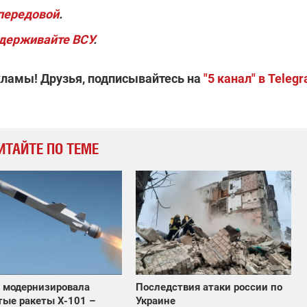
 передовой
.
держивайте ВСУ
.
кламы! Друзья, подписывайтесь на
"5 канал" в Teleg
ИТАЙТЕ ПО ТЕМЕ
 модернизировала
Последствия атаки россии по
ые ракеты Х-101 –
Украине