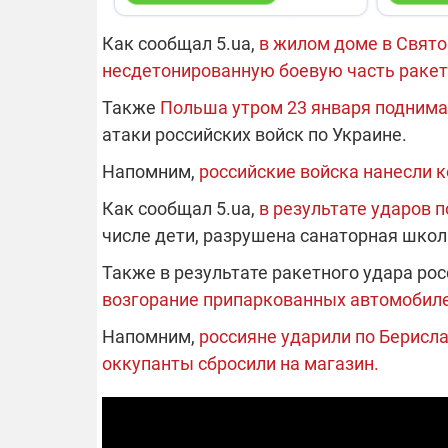
Как сообщал 5.ua,
в жилом доме в Свято
несдетонированную боевую часть ракет
Также
Польша утром 23 января поднима
атаки российских войск по Украине.
Напомним,
российские войска нанесли 
Как сообщал 5.ua,
в результате ударов 
числе дети, разрушена санаторная школ
Также в результате ракетного удара ро
возгорание припаркованных автомобиле
Напомним,
россияне ударили по Берисл
оккупанты сбросили на магазин.