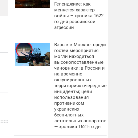
Геленджике: как
меняется характер
войны – хроника 1622-
го дня российской
агрессии
Взрыв в Москве: среди
гостей мероприятия
могли находиться
высокопоставленные
чиновники; в России и
на временно
оккупированных
территориях очередные
инциденты; цели
использования
противником
украинских
беспилотных
летательных аппаратов
— хроника 1621-го дн