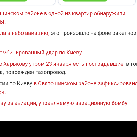
шинском районе в одной из квартир обнаружили
ы.
ла в небо авиацию,
это произошло на фоне ракетной
комбинированный удар по Киеву.
по Харькову утром 23 января есть пострадавшие
, в т
а, поврежден газопровод.
ссии по Киеву
в Святошинском районе зафиксирован
й.
аву из авиации, управляемую авиационную бомбу