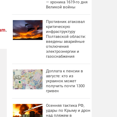
— хроника 1619-го дня
Великой войны
Противник атаковал
критическую
ram
.
инфраструктуру
Полтавской области:
введены аварийные
отключения
электроэнергии и
газоснабжения
Доплата к пенсии в
августе: кто из
украинок может
получить почти 1300
гривен
Осенняя тактика РФ,
удары по Крыму и дрон
над пляжем в