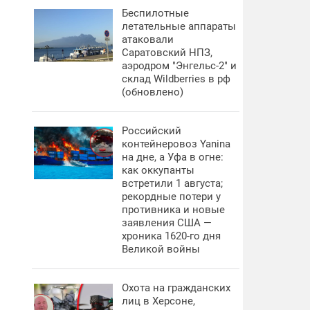
Беспилотные
летательные аппараты
атаковали
Саратовский НПЗ,
аэродром "Энгельс-2" и
склад Wildberries в рф
(обновлено)
Российский
контейнеровоз Yanina
на дне, а Уфа в огне:
как оккупанты
встретили 1 августа;
рекордные потери у
противника и новые
заявления США —
хроника 1620-го дня
Великой войны
Охота на гражданских
лиц в Херсоне,