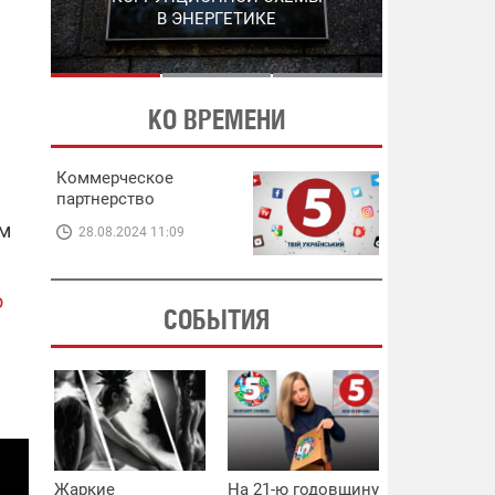
ЭНЕРГЕТИКЕ
В ЭНЕРГЕТИКЕ
КО ВРЕМЕНИ
Коммерческое
партнерство
ом
28.08.2024 11:09
о
СОБЫТИЯ
Жаркие
На 21-ю годовщину