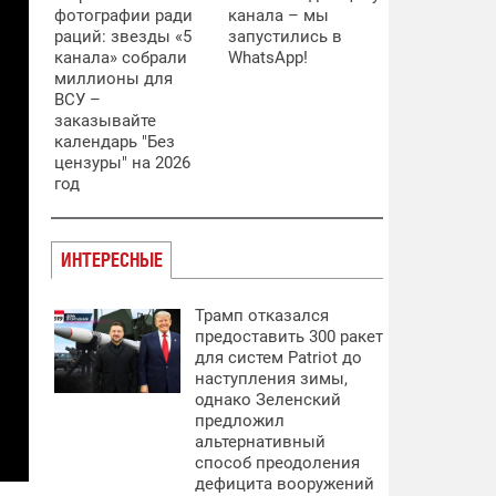
фотографии ради
канала – мы
раций: звезды «5
запустились в
канала» собрали
WhatsApp!
миллионы для
ВСУ –
заказывайте
календарь "Без
цензуры" на 2026
год
ИНТЕРЕСНЫЕ
Трамп отказался
предоставить 300 ракет
для систем Patriot до
наступления зимы,
однако Зеленский
предложил
альтернативный
способ преодоления
дефицита вооружений