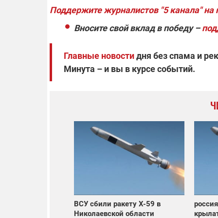
Поддержите журналистов "5 канала" на
Вносите свой вклад в победу –
под
Главные новости
дня без спама и ре
Минута – и вы в курсе событий.
Ч
ВСУ сбили ракету X-59 в
россия
Николаевской области
крылат