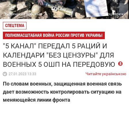
Украинские военные
соцмережі
СПЕЦТЕМА
ПОЛНОМАСШТАБНАЯ ВОЙНА РОССИИ ПРОТИВ УКРАИНЫ
"5 КАНАЛ" ПЕРЕДАЛ 5 РАЦИЙ И
КАЛЕНДАРИ "БЕЗ ЦЕНЗУРЫ" ДЛЯ
ВОЕННЫХ 5 ОШП НА ПЕРЕДОВУЮ
Читайте українською
27.01.2023 13:33
По словам военных, защищенная военная связь
дает возможность контролировать ситуацию на
меняющейся линии фронта