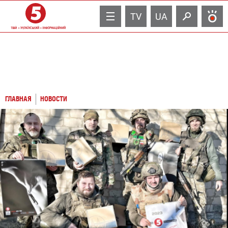
TV
UA
ГЛАВНАЯ
НОВОСТИ