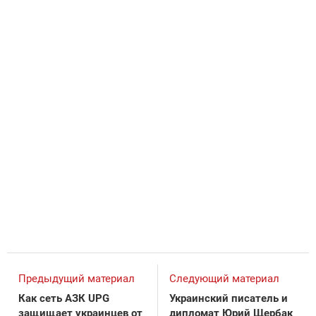
Предыдущий материал
Следующий материал
Как сеть АЗК UPG
Украинский писатель и
защищает украинцев от
дипломат Юрий Щербак