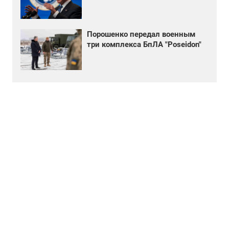
Порошенко передал военным
три комплекса БпЛА "Poseidon"