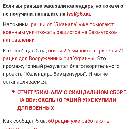
Если вы раньше заказали календарь, но пока его
не получили, напишите на
lyst@5.ua
.
Напомним,
рации от "5 канала" уже помогают
военным уничтожать рашистов на Бахмутском
направлении.
Как сообщал 5.ua,
почти 2,5 миллиона гривен и 71
рация для Вооруженных сил Украины
. Это
промежуточный результат благотворительного
проекта "Календарь без цензуры". И мы не
останавливаемся.
ОТЧЕТ "5 КАНАЛА" О СКАНДАЛЬНОМ СБОРЕ
НА ВСУ: СКОЛЬКО РАЦИЙ УЖЕ КУПИЛИ
ДЛЯ ВОЕННЫХ
Как сообщал 5.ua,
60 раций уже работают в
адских точках.