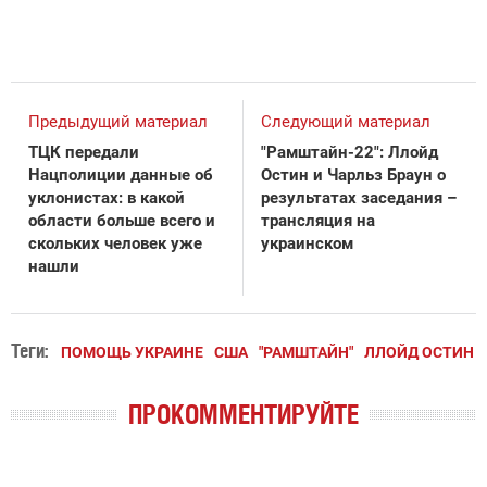
Предыдущий материал
Следующий материал
ТЦК передали
"Рамштайн-22": Ллойд
Нацполиции данные об
Остин и Чарльз Браун о
уклонистах: в какой
результатах заседания –
области больше всего и
трансляция на
скольких человек уже
украинском
нашли
Теги:
ПОМОЩЬ УКРАИНЕ
США
"РАМШТАЙН"
ЛЛОЙД ОСТИН
ПРОКОММЕНТИРУЙТЕ