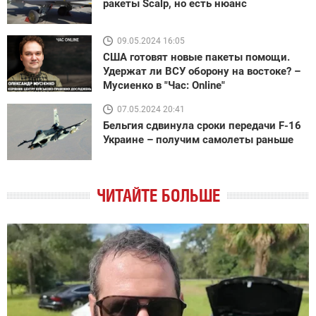
ракеты Scalp, но есть нюанс
09.05.2024 16:05
США готовят новые пакеты помощи.
Удержат ли ВСУ оборону на востоке? –
Мусиенко в "Час: Online"
07.05.2024 20:41
Бельгия сдвинула сроки передачи F-16
Украине – получим самолеты раньше
ЧИТАЙТЕ БОЛЬШЕ