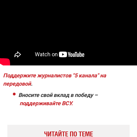
Поддержите журналистов "5 канала" на
передовой
.
Вносите свой вклад в победу –
поддерживайте ВСУ.
ЧИТАЙТЕ ПО ТЕМЕ