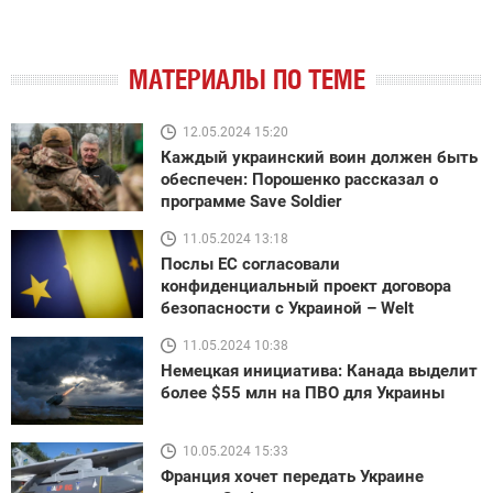
МАТЕРИАЛЫ ПО ТЕМЕ
12.05.2024 15:20
Каждый украинский воин должен быть
обеспечен: Порошенко рассказал о
программе Save Soldier
11.05.2024 13:18
Послы ЕС согласовали
конфиденциальный проект договора
безопасности с Украиной – Welt
11.05.2024 10:38
Немецкая инициатива: Канада выделит
более $55 млн на ПВО для Украины
10.05.2024 15:33
Франция хочет передать Украине