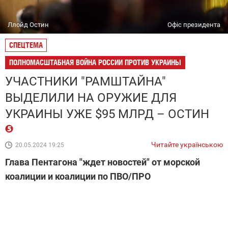
Ллойд Остин
Офіс президента
СПЕЦТЕМА
ПОЛНОМАСШТАБНАЯ ВОЙНА РОССИИ ПРОТИВ УКРАИНЫ
УЧАСТНИКИ "РАМШТАЙНА"
ВЫДЕЛИЛИ НА ОРУЖИЕ ДЛЯ
УКРАИНЫ УЖЕ $95 МЛРД – ОСТИН
Читайте українською
20.05.2024 19:25
Глава Пентагона "ждет новостей" от морской
коалиции и коалиции по ПВО/ПРО