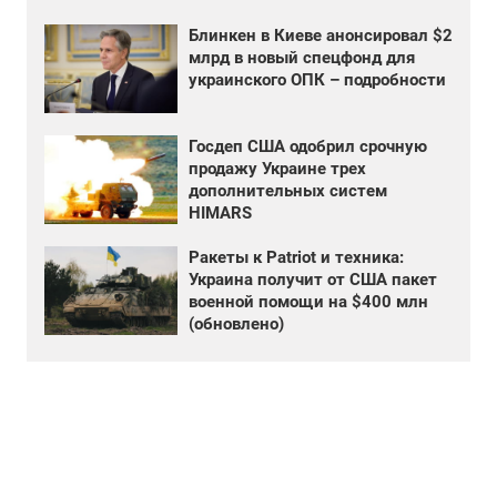
Блинкен в Киеве анонсировал $2
млрд в новый спецфонд для
украинского ОПК – подробности
Госдеп США одобрил срочную
продажу Украине трех
дополнительных систем
HIMARS
Ракеты к Patriot и техника:
Украина получит от США пакет
военной помощи на $400 млн
(обновлено)