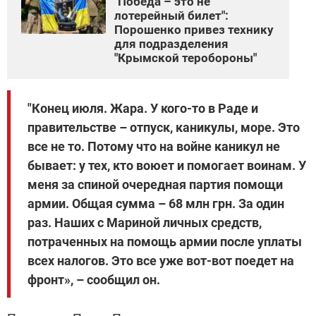
"Победа – это не
лотерейный билет":
Порошенко привез технику
для подразделения
"Крымской теробороны"
"Конец июля. Жара. У кого-то в Раде и
правительстве – отпуск, каникулы, море. Это
все не то. Потому что на войне каникул не
бывает: у тех, кто воюет и помогает воинам. У
меня за спиной очередная партия помощи
армии. Общая сумма – 68 млн грн. За один
раз. Наших с Мариной личных средств,
потраченных на помощь армии после уплаты
всех налогов. Это все уже вот-вот поедет на
фронт», – сообщил он.