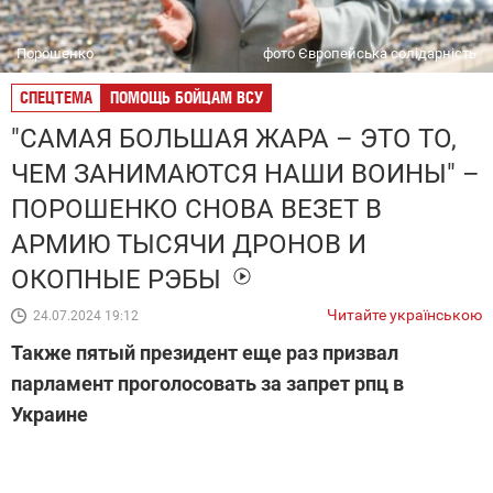
Порошенко
фото Європейська солідарність
СПЕЦТЕМА
ПОМОЩЬ БОЙЦАМ ВСУ
"САМАЯ БОЛЬШАЯ ЖАРА – ЭТО ТО,
ЧЕМ ЗАНИМАЮТСЯ НАШИ ВОИНЫ" –
ПОРОШЕНКО СНОВА ВЕЗЕТ В
АРМИЮ ТЫСЯЧИ ДРОНОВ И
ОКОПНЫЕ РЭБЫ
Читайте українською
24.07.2024 19:12
Также пятый президент еще раз призвал
парламент проголосовать за запрет рпц в
Украине