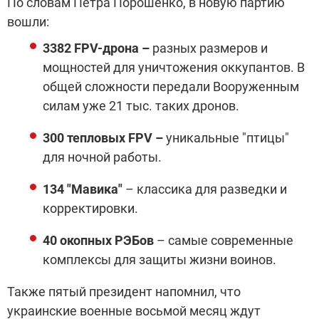
По словам Петра Порошенко, в новую партию
вошли:
3382 FPV-дрона –
разных размеров и
мощностей для уничтожения оккупантов. В
общей сложности передали Вооруженным
силам уже 21 тыс. таких дронов.
300 тепловых FPV –
уникальные "птицы"
для ночной работы.
134 "Мавика"
– классика для разведки и
корректировки.
40 окопных РЭБов
– самые современные
комплексы для защиты жизни воинов.
Также пятый президент напомнил, что
украинские военные восьмой месяц ждут