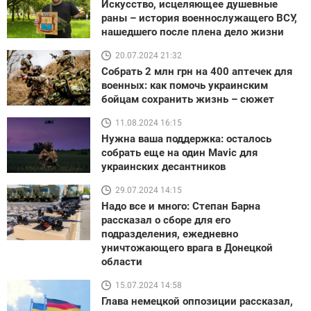
Искусство, исцеляющее душевные
раны – история военнослужащего ВСУ,
нашедшего после плена дело жизни
20.07.2024 21:32
Собрать 2 млн грн на 400 аптечек для
военных: как помочь украинским
бойцам сохранить жизнь – сюжет
11.08.2024 16:15
Нужна ваша поддержка: осталось
собрать еще на один Mavic для
украинских десантников
29.07.2024 14:15
Надо все и много: Степан Барна
рассказал о сборе для его
подразделения, ежедневно
уничтожающего врага в Донецкой
области
15.07.2024 14:58
Глава немецкой оппозиции рассказал,