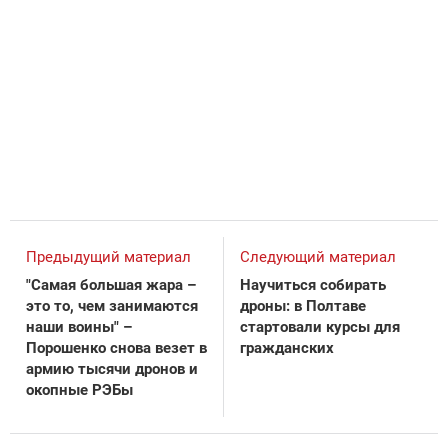
Предыдущий материал
Следующий материал
"Самая большая жара –
Научиться собирать
это то, чем занимаются
дроны: в Полтаве
наши воины" –
стартовали курсы для
Порошенко снова везет в
гражданских
армию тысячи дронов и
окопные РЭБы