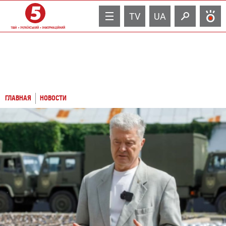
TV
UA
ГЛАВНАЯ
НОВОСТИ