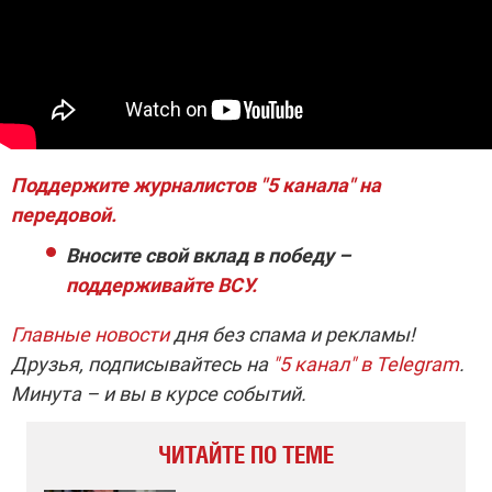
Поддержите журналистов "5 канала" на
передовой.
Вносите свой вклад в победу –
поддерживайте ВСУ.
Главные новости
дня без спама и рекламы!
Друзья, подписывайтесь на
"5 канал" в Telegram
.
Минута – и вы в курсе событий.
ЧИТАЙТЕ ПО ТЕМЕ