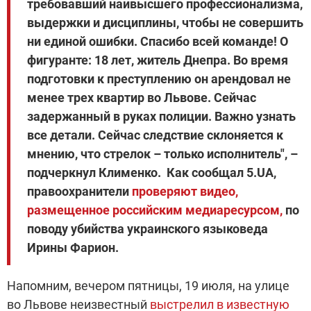
требовавший наивысшего профессионализма,
выдержки и дисциплины, чтобы не совершить
ни единой ошибки. Спасибо всей команде! О
фигуранте: 18 лет, житель Днепра. Во время
подготовки к преступлению он арендовал не
менее трех квартир во Львове. Сейчас
задержанный в руках полиции. Важно узнать
все детали. Сейчас следствие склоняется к
мнению, что стрелок – только исполнитель", –
подчеркнул Клименко.
Как сообщал 5.UA,
правоохранители
проверяют видео,
размещенное
российским
медиаресурсом,
по
поводу убийства украинского языковеда
Ирины Фарион.
Напомним, вечером пятницы, 19 июля, на улице
во Львове неизвестный
выстрелил в известную