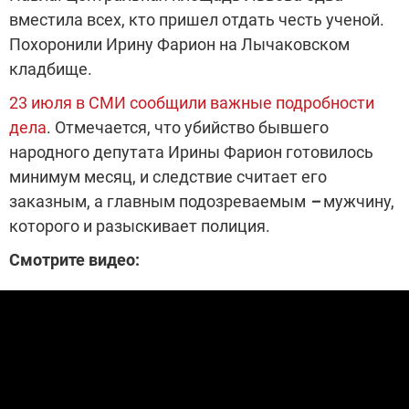
вместила всех, кто пришел отдать честь ученой.
Похоронили Ирину Фарион на Лычаковском
кладбище.
23 июля в СМИ сообщили важные подробности
дела
. Отмечается, что убийство бывшего
народного депутата Ирины Фарион готовилось
минимум месяц, и следствие считает его
заказным, а главным подозреваемым
–
мужчину,
которого и разыскивает полиция.
Смотрите видео: