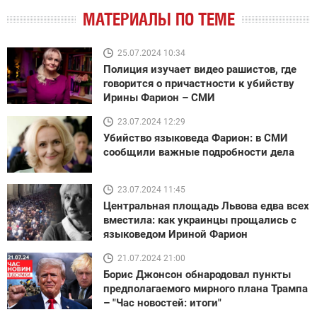
МАТЕРИАЛЫ ПО ТЕМЕ
25.07.2024 10:34
Полиция изучает видео рашистов, где
говорится о причастности к убийству
Ирины Фарион – СМИ
23.07.2024 12:29
Убийство языковеда Фарион: в СМИ
сообщили важные подробности дела
23.07.2024 11:45
Центральная площадь Львова едва всех
вместила: как украинцы прощались с
языковедом Ириной Фарион
21.07.2024 21:00
Борис Джонсон обнародовал пункты
предполагаемого мирного плана Трампа
– "Час новостей: итоги"