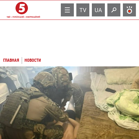
TV
UA
ГЛАВНАЯ
НОВОСТИ