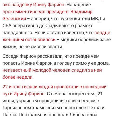
экс-нардепку Ирину Фарион
. Нападение
прокомментировал президент Владимир
Зеленский
– заверил, что руководители МВД и
СБУ оперативно докладывают о розыске
нападавшего. Ночью стало известно, что
сердце
женщины остановилось
– медики боролись за ее
жизнь, но не смогли спасти.
Соседи Фарион рассказали, что прежде чем
попасть Ирине Фарион в голову прямо у ее дома,
неизвестный молодой человек следил за ней
более недели.
22 июля тысячи людей провожали в последний
путь Ирину Фарион
. С вечера воскресенья, 21
июля, украинцы прощались с языковедом в
Гарнизонном храме святых апостолов Петра и
Павла. Центральная площадь Львова едва