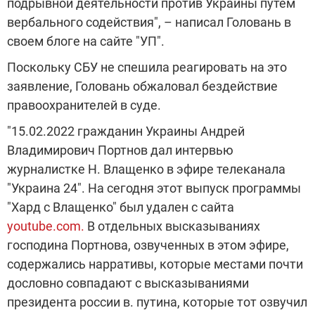
подрывной деятельности против Украины путем
вербального содействия", – написал Головань в
своем блоге на сайте "УП".
Поскольку СБУ не спешила реагировать на это
заявление, Головань обжаловал бездействие
правоохранителей в суде.
"15.02.2022 гражданин Украины Андрей
Владимирович Портнов дал интервью
журналистке Н. Влащенко в эфире телеканала
"Украина 24". На сегодня этот выпуск программы
"Хард с Влащенко" был удален с сайта
youtube.com.
В отдельных высказываниях
господина Портнова, озвученных в этом эфире,
содержались нарративы, которые местами почти
дословно совпадают с высказываниями
президента россии в. путина, которые тот озвучил