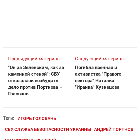
Предыдущий материал
Следующий материал
"Он за Зеленским, как за
Погибла военная и
каменной стеной": СБУ
активистка "Правого
отказалась возбудить
сектора" Наталья
дело против Портнова –
"Иранка" Кузнецова
Головань
Теги:
ИГОРЬ ГОЛОВАНЬ
СБУ, СЛУЖБА БЕЗОПАСНОСТИ УКРАИНЫ
АНДРЕЙ ПОРТНОВ