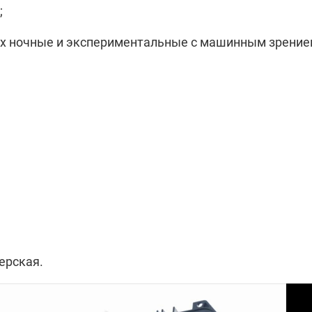
;
рых ночные и экспериментальные с машинным зрение
ерская.