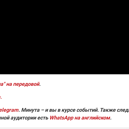
а" на передовой
.
.
Telegram
. Минута – и вы в курсе событий. Также след
чной аудитории есть
WhatsApp на английском
.