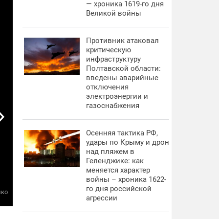
— хроника 1619-го дня
Великой войны
Противник атаковал
критическую
инфраструктуру
Полтавской области:
введены аварийные
отключения
электроэнергии и
газоснабжения
Осенняя тактика РФ,
удары по Крыму и дрон
над пляжем в
Геленджике: как
меняется характер
войны – хроника 1622-
го дня российской
ПЕТР ПОРОШЕНКО ПЕРЕДАЛ ВОЗНАГРАЖДЕНИЕ
нко
агрессии