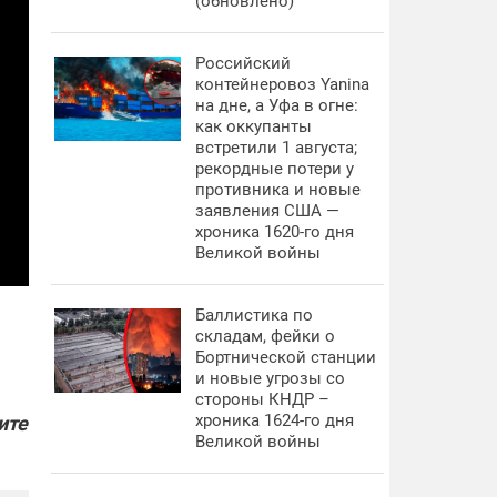
(обновлено)
Российский
контейнеровоз Yanina
на дне, а Уфа в огне:
как оккупанты
встретили 1 августа;
рекордные потери у
противника и новые
заявления США —
хроника 1620-го дня
Великой войны
Баллистика по
складам, фейки о
Бортнической станции
и новые угрозы со
стороны КНДР –
хроника 1624-го дня
ите
Великой войны