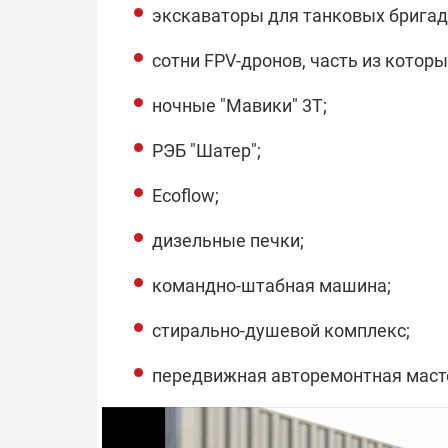
экскаваторы для танковых бригад
сотни FPV-дронов, часть из кото
ночные "Мавики" 3T;
РЭБ "Шатер";
Ecoflow;
дизельные печки;
командно-штабная машина;
стирально-душевой комплекс;
передвижная авторемонтная маст