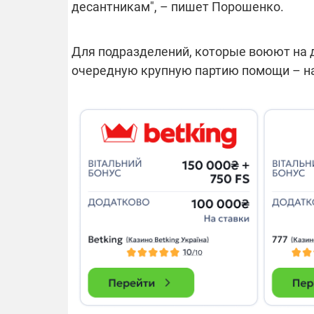
десантникам", – пишет Порошенко.
Для подразделений, которые воюют на д
очередную крупную партию помощи – на 