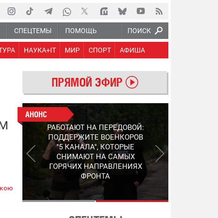
Ю
СПЕЦТЕМЫ
ПОМОЩЬ
ПОИСК
ТУРА
НАУКА+IT
МИР
СПОРТ
АФИША
ПРЯМОЙ ЭФИР
АНОНС
АНОНС
ЫМ
РАБОТАЮТ НА ПЕРЕДОВОЙ:
СЛЕДУЮЩЕЕ ПОКОЛЕНИЕ
ПОДДЕРЖИТЕ ВОЕНКОРОВ
PEP: КАК УКРАИНСКИЙ
"5 КАНАЛА", КОТОРЫЕ
STEP-3 МЕНЯЕТ ПРАВИЛА
СНИМАЮТ НА САМЫХ
ИГРЫ В ОБНАРУЖЕНИИ FPV-
ГОРЯЧИХ НАПРАВЛЕНИЯХ
ДРОНОВ
ФРОНТА
ькою