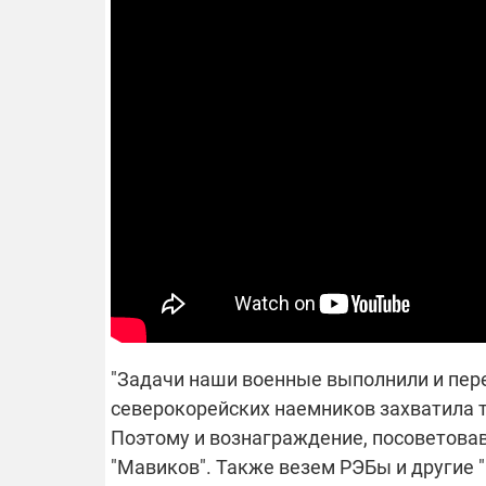
"Задачи наши военные выполнили и пер
северокорейских наемников захватила 
Поэтому и вознаграждение, посоветовав
"Мавиков". Также везем РЭБы и другие 