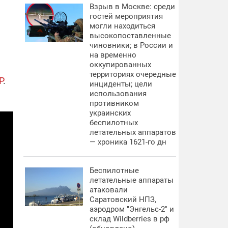
Взрыв в Москве: среди
гостей мероприятия
могли находиться
высокопоставленные
чиновники; в России и
на временно
оккупированных
территориях очередные
Р
.
инциденты; цели
использования
противником
украинских
беспилотных
летательных аппаратов
— хроника 1621-го дн
Беспилотные
летательные аппараты
атаковали
Саратовский НПЗ,
аэродром "Энгельс-2" и
склад Wildberries в рф