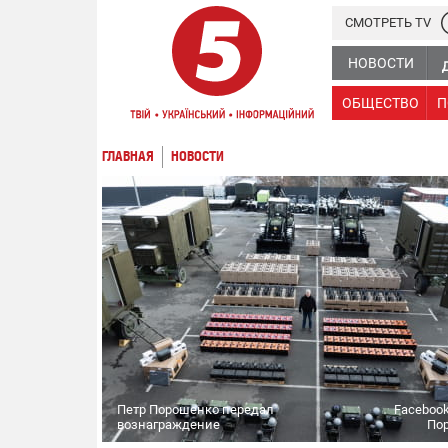
СМОТРЕТЬ TV
НОВОСТИ
ОБЩЕСТВО
П
ГЛАВНАЯ
НОВОСТИ
Петр Порошенко передал
Facebook
вознаграждение
По