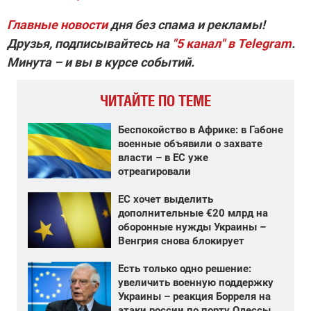
Главные новости
дня без спама и рекламы!
Друзья, подписывайтесь на
"5 канал" в Telegram
.
Минута – и вы в курсе событий.
ЧИТАЙТЕ ПО ТЕМЕ
Беспокойство в Африке: в Габоне
военные объявили о захвате
власти – в ЕС уже
отреагировали
ЕС хочет выделить
дополнительные €20 млрд на
оборонные нужды Украины –
Венгрия снова блокирует
Есть только одно решение:
увеличить военную поддержку
Украины – реакция Борреля на
атаки россии по порту Одессы