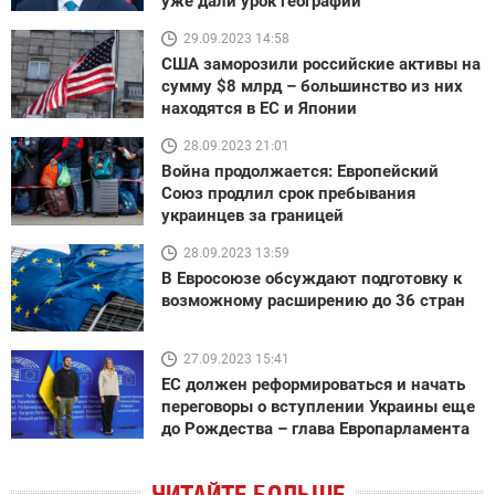
уже дали урок географии
29.09.2023 14:58
США заморозили российские активы на
сумму $8 млрд – большинство из них
находятся в ЕС и Японии
28.09.2023 21:01
Война продолжается: Европейский
Союз продлил срок пребывания
украинцев за границей
28.09.2023 13:59
В Евросоюзе обсуждают подготовку к
возможному расширению до 36 стран
27.09.2023 15:41
ЕС должен реформироваться и начать
переговоры о вступлении Украины еще
до Рождества – глава Европарламента
ЧИТАЙТЕ БОЛЬШЕ