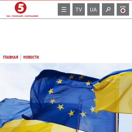
TV
UA
ГЛАВНАЯ
НОВОСТИ