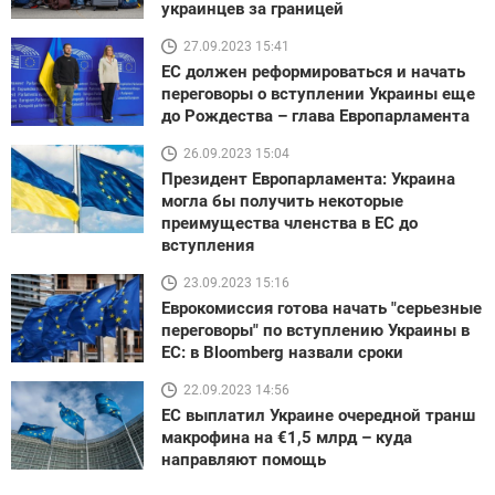
украинцев за границей
27.09.2023 15:41
ЕС должен реформироваться и начать
переговоры о вступлении Украины еще
до Рождества – глава Европарламента
26.09.2023 15:04
Президент Европарламента: Украина
могла бы получить некоторые
преимущества членства в ЕС до
вступления
23.09.2023 15:16
Еврокомиссия готова начать "серьезные
переговоры" по вступлению Украины в
ЕС: в Bloomberg назвали сроки
22.09.2023 14:56
ЕС выплатил Украине очередной транш
макрофина на €1,5 млрд – куда
направляют помощь