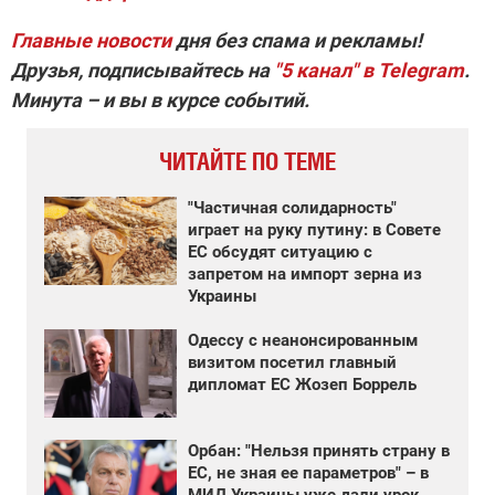
Главные новости
дня без спама и рекламы!
Друзья, подписывайтесь на
"5 канал" в Telegram
.
Минута – и вы в курсе событий.
ЧИТАЙТЕ ПО ТЕМЕ
"Частичная солидарность"
играет на руку путину: в Совете
ЕС обсудят ситуацию с
запретом на импорт зерна из
Украины
Одессу с неанонсированным
визитом посетил главный
дипломат ЕС Жозеп Боррель
Орбан: "Нельзя принять страну в
ЕС, не зная ее параметров" – в
МИД Украины уже дали урок