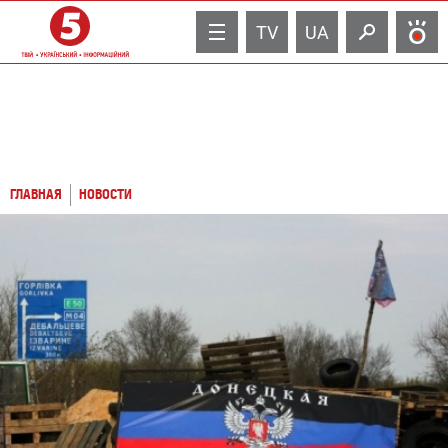
TV
UA
ГЛАВНАЯ
НОВОСТИ