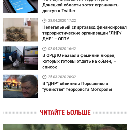
Донецкой области хотят ограничить
доступ к Twitter
28.04.2020 17:22
Нелегальный спиртзавод финансировал
террористические организации "ЛНР/
ДНР" – ОГПУ
02.04.2020 16:42
В ОРДЛО назвали фамилии людей,
которых готовы отдать на обмен, –
список
25.03.2020 20:32
В "ДНР" обвинили Порошенко в
"убийстве" террориста Моторолы
ЧИТАЙТЕ БОЛЬШЕ