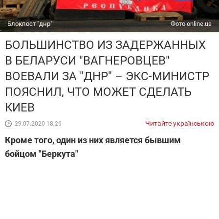
Блокпост "днр"
Фото online.ua
БОЛЬШИНСТВО ИЗ ЗАДЕРЖАННЫХ
В БЕЛАРУСИ "ВАГНЕРОВЦЕВ"
ВОЕВАЛИ ЗА "ДНР" – ЭКС-МИНИСТР
ПОЯСНИЛ, ЧТО МОЖЕТ СДЕЛАТЬ
КИЕВ
Читайте українською
29.07.2020 18:26
Кроме того, один из них является бывшим
бойцом "Беркута"