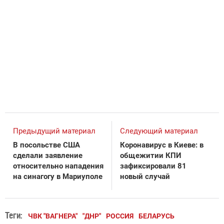
Предыдущий материал
Следующий материал
В посольстве США
Коронавирус в Киеве: в
сделали заявление
общежитии КПИ
относительно нападения
зафиксировали 81
на синагогу в Мариуполе
новый случай
Теги:
ЧВК "ВАГНЕРА"
"ДНР"
РОССИЯ
БЕЛАРУСЬ