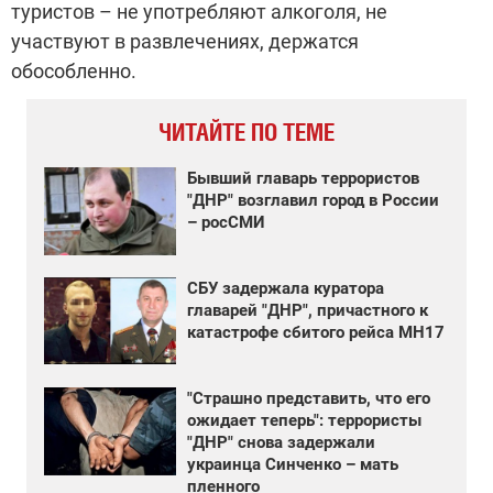
туристов – не употребляют алкоголя, не
участвуют в развлечениях, держатся
обособленно.
ЧИТАЙТЕ ПО ТЕМЕ
Бывший главарь террористов
"ДНР" возглавил город в России
– росСМИ
СБУ задержала куратора
главарей "ДНР", причастного к
катастрофе сбитого рейса MH17
"Страшно представить, что его
ожидает теперь": террористы
"ДНР" снова задержали
украинца Синченко – мать
пленного