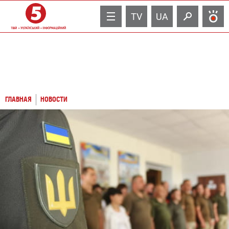
TV
UA
ГЛАВНАЯ
НОВОСТИ