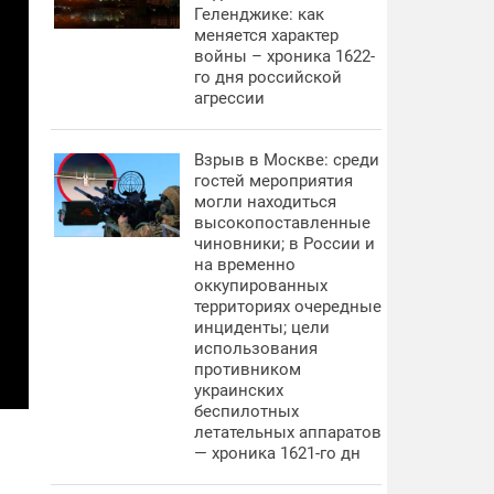
Геленджике: как
меняется характер
войны – хроника 1622-
го дня российской
агрессии
Взрыв в Москве: среди
гостей мероприятия
могли находиться
высокопоставленные
чиновники; в России и
на временно
оккупированных
территориях очередные
инциденты; цели
использования
противником
украинских
беспилотных
летательных аппаратов
— хроника 1621-го дн