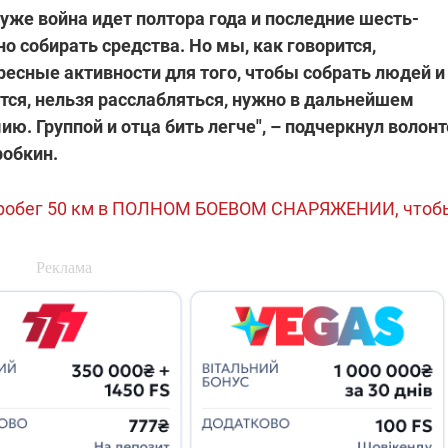
 уже война идет полтора года и последние шесть-
 собирать средства. Но мы, как говорится,
есные активности для того, чтобы собрать людей и
ется, нельзя расслабляться, нужно в дальнейшем
. Группой и отца бить легче", – подчеркнул волонт
робкин.
робег 50 км в ПОЛНОМ БОЕВОМ СНАРЯЖЕНИИ, чтоб