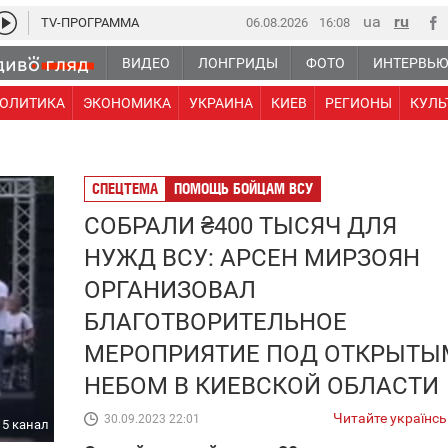
TV-ПРОГРАММА
06.08.2026
16 09
ВИДЕО
ЛОНГРИДЫ
ФОТО
ИНТЕРВЬ
ОЛИТИКА
ЭКОНОМИКА
УКРАИНА
КИЕВ
РЕГИОНЫ
КУЛЬ
СПЕЦТЕМА
ПОМОЩЬ БОЙЦАМ ВСУ
СОБРАЛИ ₴400 ТЫСЯЧ ДЛЯ
НУЖД ВСУ: АРСЕН МИРЗОЯН
ОРГАНИЗОВАЛ
БЛАГОТВОРИТЕЛЬНОЕ
МЕРОПРИЯТИЕ ПОД ОТКРЫТЫ
НЕБОМ В КИЕВСКОЙ ОБЛАСТИ
Читайте українс
30.09.2023 22:01
5 канал