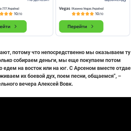
гают, потому что непосредственно мы оказываем ту
лько собираем деньги, мы еще покупаем потом
 едем на восток или на юг. С Арсеном вместе отда
живаем их боевой дух, поем песни, общаемся", –
льного вечера Алексей Вовк.