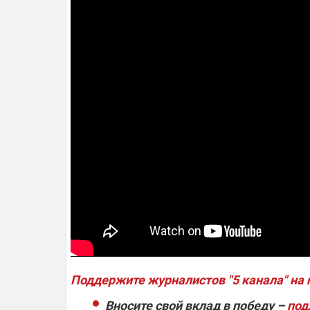
Поддержите журналистов "5 канала" на 
Вносите свой вклад в победу –
под