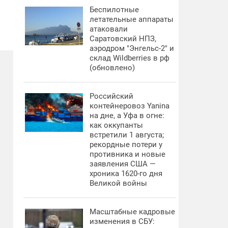
Беспилотные
летательные аппараты
атаковали
Саратовский НПЗ,
аэродром "Энгельс-2" и
склад Wildberries в рф
(обновлено)
Российский
контейнеровоз Yanina
на дне, а Уфа в огне:
как оккупанты
встретили 1 августа;
рекордные потери у
противника и новые
заявления США —
хроника 1620-го дня
Великой войны
Масштабные кадровые
изменения в СБУ: