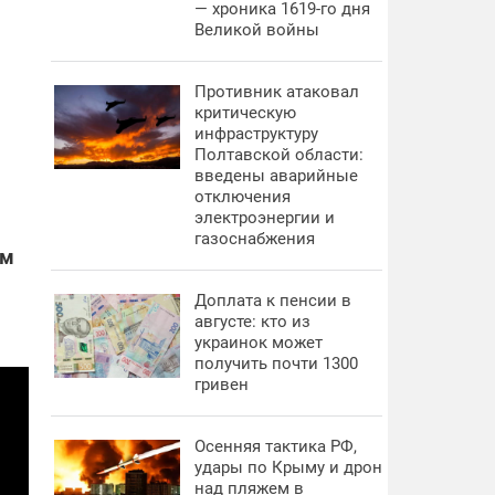
— хроника 1619-го дня
Великой войны
Противник атаковал
критическую
инфраструктуру
Полтавской области:
введены аварийные
отключения
электроэнергии и
газоснабжения
ем
Доплата к пенсии в
августе: кто из
украинок может
получить почти 1300
гривен
Осенняя тактика РФ,
удары по Крыму и дрон
над пляжем в