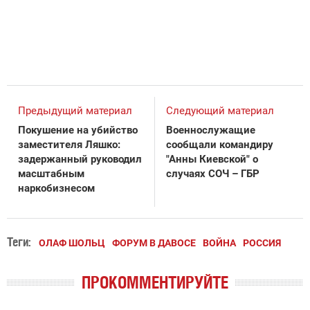
Предыдущий материал
Следующий материал
Покушение на убийство
Военнослужащие
заместителя Ляшко:
сообщали командиру
задержанный руководил
"Анны Киевской" о
масштабным
случаях СОЧ – ГБР
наркобизнесом
Теги:
ОЛАФ ШОЛЬЦ
ФОРУМ В ДАВОСЕ
ВОЙНА
РОССИЯ
ПРОКОММЕНТИРУЙТЕ