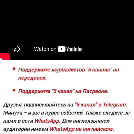
Поддержите журналистов "5 канала" на
передовой
.
Поддержите "5 канал" на Патреоне.
Друзья, подписывайтесь на
"5 канал" в Telegram
.
Минута – и вы в курсе событий. Также следите за
нами в сети
WhatsApp
. Для англоязычной
аудитории имеем
WhatsApp на английском
.