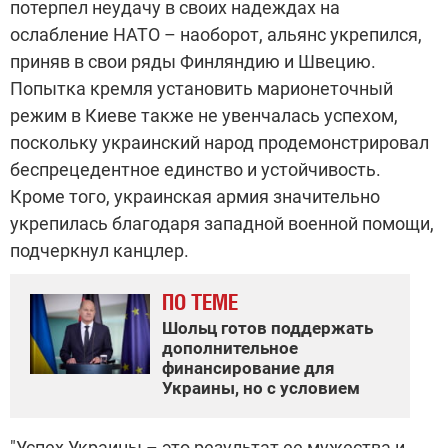
потерпел неудачу в своих надеждах на
ослабление НАТО – наоборот, альянс укрепился,
приняв в свои ряды Финляндию и Швецию.
Попытка кремля установить марионеточный
режим в Киеве также не увенчалась успехом,
поскольку украинский народ продемонстрировал
беспрецедентное единство и устойчивость.
Кроме того, украинская армия значительно
укрепилась благодаря западной военной помощи,
подчеркнул канцлер.
ПО ТЕМЕ
Шольц готов поддержать
дополнительное
финансирование для
Украины, но с условием
"Успех Украины – это результат ее мужества и