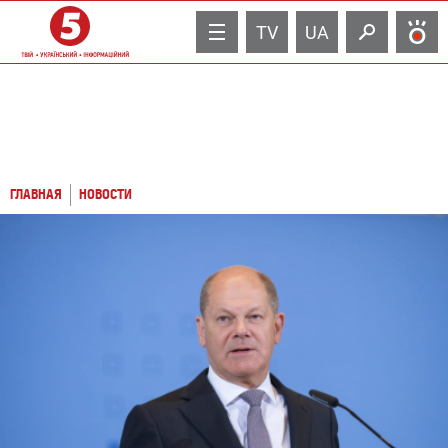
TV
UA
ГЛАВНАЯ
НОВОСТИ