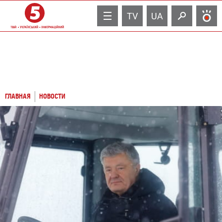
TV
UA
ГЛАВНАЯ
НОВОСТИ