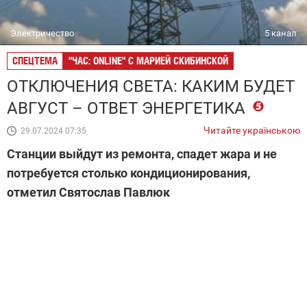
Электричество
5 канал
СПЕЦТЕМА
"ЧАС: ONLINE" С МАРИЕЙ СКИБИНСКОЙ
ОТКЛЮЧЕНИЯ СВЕТА: КАКИМ БУДЕТ
АВГУСТ – ОТВЕТ ЭНЕРГЕТИКА
Читайте українською
29.07.2024 07:35
Станции выйдут из ремонта, спадет жара и не
потребуется столько кондиционирования,
отметил Святослав Павлюк