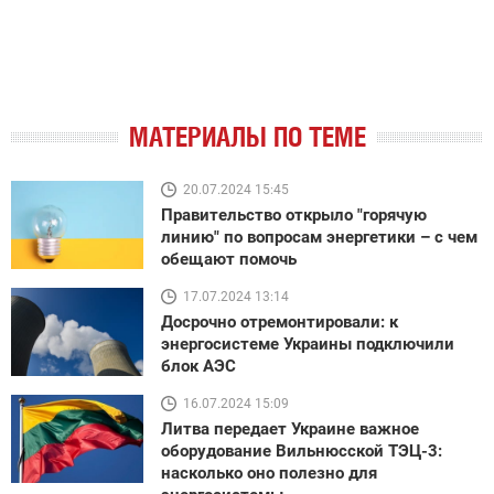
МАТЕРИАЛЫ ПО ТЕМЕ
20.07.2024 15:45
Правительство открыло "горячую
линию" по вопросам энергетики – с чем
обещают помочь
17.07.2024 13:14
Досрочно отремонтировали: к
энергосистеме Украины подключили
блок АЭС
16.07.2024 15:09
Литва передает Украине важное
оборудование Вильнюсской ТЭЦ-3:
насколько оно полезно для