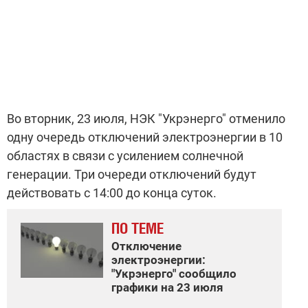
Во вторник, 23 июля,
НЭК
"Укрэнерго" отменило
одну очередь
отключений
электроэнергии
в 10
областях
в
связи с усилением
солнечной
генерации
.
Три очереди отключений будут
действовать
с
14:00 до конца суток
.
ПО ТЕМЕ
Отключение
электроэнергии:
"Укрэнерго" сообщило
графики на 23 июля