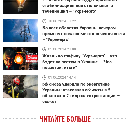
стабилизационные отключения в
течение дня – "Укрэнерго"
10.06.2024 11:22
Во всех областях Украины вечером
применят почасовые отключения света
– "Укрэнерго"
05.06.2024 21:00
Жизнь по графику "Укрэнерго" – что
будет со светом в Украине – "Час
новостей: итоги"
01.06.2024 14:14
рф снова ударила по энергетике
Украины: атаковала объекты в 5
областях и 2 гидроэлектростанции –
сюжет
ЧИТАЙТЕ БОЛЬШЕ