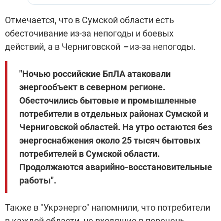
Отмечается, что в Сумской области есть
обесточивание из-за непогоды и боевых
действий, а в Черниговской
–
из-за непогоды.
"Ночью российские БпЛА атаковали
энергообъект в северном регионе.
Обесточились бытовые и промышленные
потребители в отдельных районах Сумской и
Черниговской областей. На утро остаются без
энергоснабжения около 25 тысяч бытовых
потребителей в Сумской области.
Продолжаются аварийно-восстановительные
работы".
Также в "Укрэнерго"
напомнили,
что потребители
в каждой
области, не
входящие
в перечень