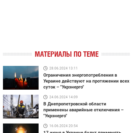
МАТЕРИАЛЫ ПО ТЕМЕ
28.06.2024 13:11
Ограничения энергопотребления в
Украине действуют на протяжении всех
суток – "Укрэнерго"
24.06.2024 14:09
В Днепропетровской области
применены аварийные отключения –
"Укрэнерго"
16.06.2024 20:54
17 июня в Украине будут применять