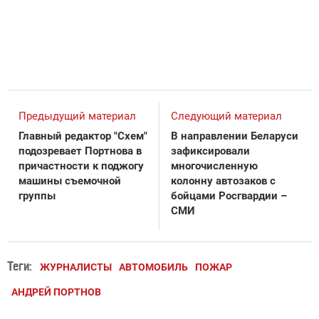
Предыдущий материал
Следующий материал
Главный редактор "Схем"
В направлении Беларуси
подозревает Портнова в
зафиксировали
причастности к поджогу
многочисленную
машины съемочной
колонну автозаков с
группы
бойцами Росгвардии –
СМИ
Теги:
ЖУРНАЛИСТЫ
АВТОМОБИЛЬ
ПОЖАР
АНДРЕЙ ПОРТНОВ