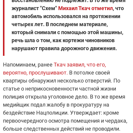
восстановлению не подлежит. В то же время
журналист "Схем"
Михаил Ткач отметил
, что
автомобиль использовался на протяжении
четырех лет. В последнем материале,
который снимали с помощью этой машины,
речь шла о том, как кортежи чиновников
нарушают правила дорожного движения.
Напоминаем, ранее
Ткач заявил, что его,
вероятно, прослушивают.
В потолке своей
квартиры обнаружил несколько отверстий. По
статье о неприкосновенности частной жизни
полиция открыла уголовное дело. В то же время
медийщик подал жалобу в прокуратуру на
бездействие Нацполиции. Утверждает: кроме
первоочередного осмотра помещения и чердака,
больше следственных действий не проводили.