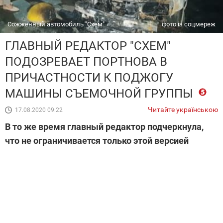
Сожженный автомобиль "Схем"
фото із соцмереж
ГЛАВНЫЙ РЕДАКТОР "СХЕМ"
ПОДОЗРЕВАЕТ ПОРТНОВА В
ПРИЧАСТНОСТИ К ПОДЖОГУ
МАШИНЫ СЪЕМОЧНОЙ ГРУППЫ
Читайте українською
17.08.2020 09:22
В то же время главный редактор подчеркнула,
что не ограничивается только этой версией