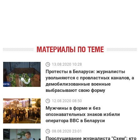
МАТЕРИАЛЫ ПО ТЕМЕ
13.08.2020 10:28
Протесты в Беларуси: журналисты
увольняются с провластных каналов, а
демобилизованные военные
выбрасывают свою форму
12.08.2020 08:50
Мужчины в форме и без
опознавательных знаков избили
оператора BBC в Беларуси
08.08.2020 23:01
Прослушивание журналиста "Схем": кто