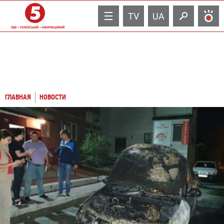
TV
UA
ГЛАВНАЯ
НОВОСТИ