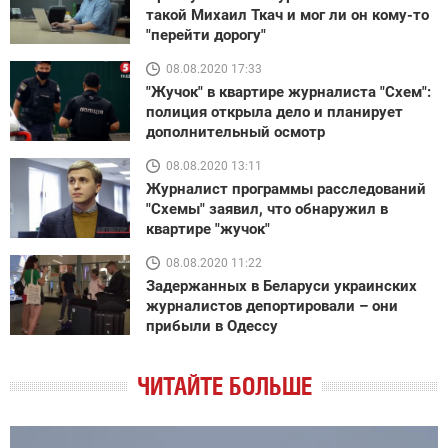
такой Михаил Ткач и мог ли он кому-то
"перейти дорогу"
08.08.2020 17:33
"Жучок" в квартире журналиста "Схем":
полиция открыла дело и планирует
дополнительный осмотр
08.08.2020 13:11
Журналист программы расследований
"Схемы" заявил, что обнаружил в
квартире "жучок"
08.08.2020 11:22
Задержанных в Беларуси украинских
журналистов депортировали – они
прибыли в Одессу
ЧИТАЙТЕ БОЛЬШЕ