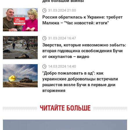
дня большой войны
31.03.2024 21:00
Россия обратилась к Украине: требует
Малюка – "Час новостей: итоги"
31.03.2024 16:47
Зверства, которые невозможно забыть:
вторая годовщина освобождения Бучи
от оккупантов – видео
14.03.2024 14:40
"Добро пожаловать в ад": как
украинские добровольцы встречали
рашистов возле Бучи в первые дни
вторжения
ЧИТАЙТЕ БОЛЬШЕ