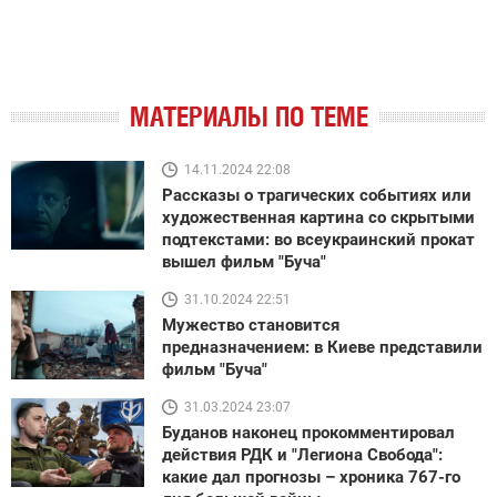
МАТЕРИАЛЫ ПО ТЕМЕ
14.11.2024 22:08
Рассказы о трагических событиях или
художественная картина со скрытыми
подтекстами: во всеукраинский прокат
вышел фильм "Буча"
31.10.2024 22:51
Мужество становится
предназначением: в Киеве представили
фильм "Буча"
31.03.2024 23:07
Буданов наконец прокомментировал
действия РДК и "Легиона Свобода":
какие дал прогнозы – хроника 767-го