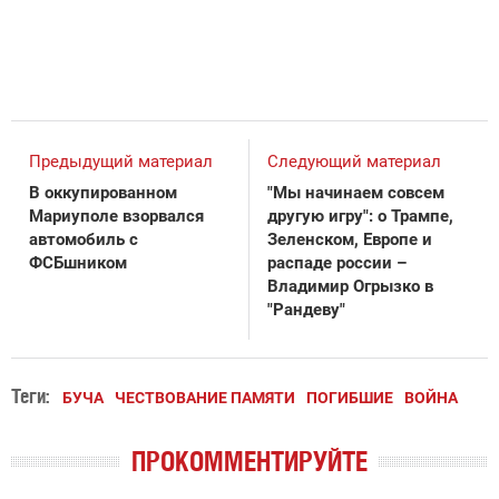
Предыдущий материал
Следующий материал
В оккупированном
"Мы начинаем совсем
Мариуполе взорвался
другую игру": о Трампе,
автомобиль с
Зеленском, Европе и
ФСБшником
распаде россии –
Владимир Огрызко в
"Рандеву"
Теги:
БУЧА
ЧЕСТВОВАНИЕ ПАМЯТИ
ПОГИБШИЕ
ВОЙНА
ПРОКОММЕНТИРУЙТЕ