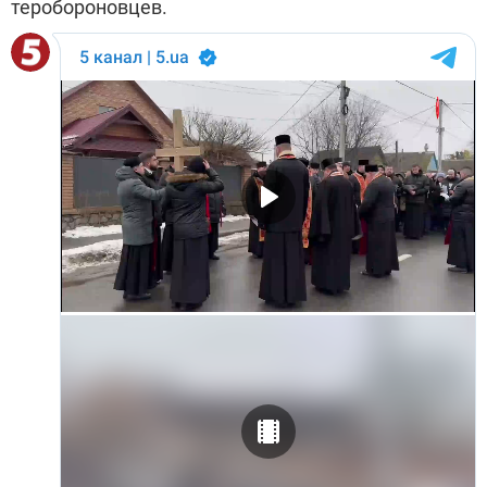
теробороновцев.