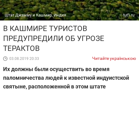
Штат Джамму и Кашмир, Индия
tut1.ru
В КАШМИРЕ ТУРИСТОВ
ПРЕДУПРЕДИЛИ ОБ УГРОЗЕ
ТЕРАКТОВ
Читайте українською
03.08.2019 20:33
Их должны были осуществить во время
паломничества людей к известной индуистской
святыне, расположенной в этом штате