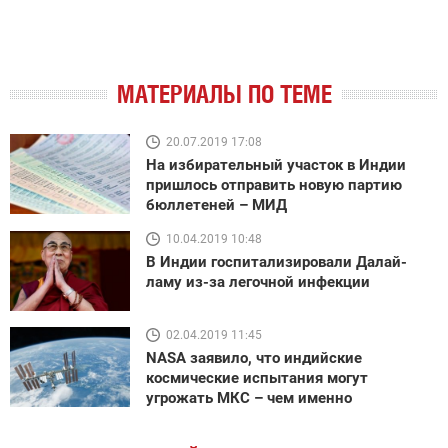
МАТЕРИАЛЫ ПО ТЕМЕ
20.07.2019 17:08
На избирательный участок в Индии
пришлось отправить новую партию
бюллетеней – МИД
10.04.2019 10:48
В Индии госпитализировали Далай-
ламу из-за легочной инфекции
02.04.2019 11:45
NASA заявило, что индийские
космические испытания могут
угрожать МКС – чем именно