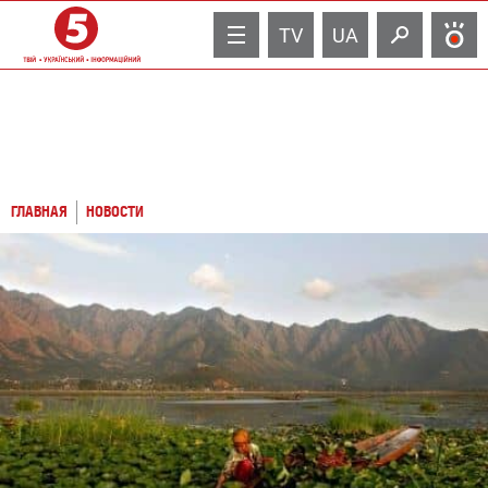
TV
UA
ГЛАВНАЯ
НОВОСТИ