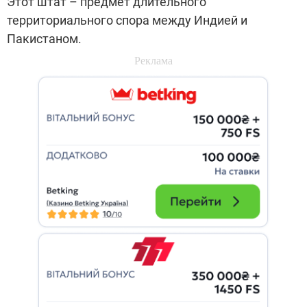
Этот штат – предмет длительного
территориального спора между Индией и
Пакистаном.