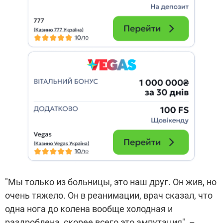
"Мы только из больницы, это наш друг. Он жив, но
очень тяжело. Он в реанимации, врач сказал, что
одна нога до колена вообще холодная и
раздроблена, скорее всего это ампутация", –