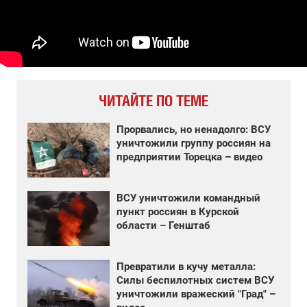
ЧИТАЙТЕ ПО ТЕМЕ
Прорвались, но ненадолго: ВСУ
уничтожили группу россиян на
предприятии Торецка – видео
ВСУ уничтожили командный
пункт россиян в Курской
области – Генштаб
Превратили в кучу металла:
Силы беспилотных систем ВСУ
уничтожили вражеский "Град" –