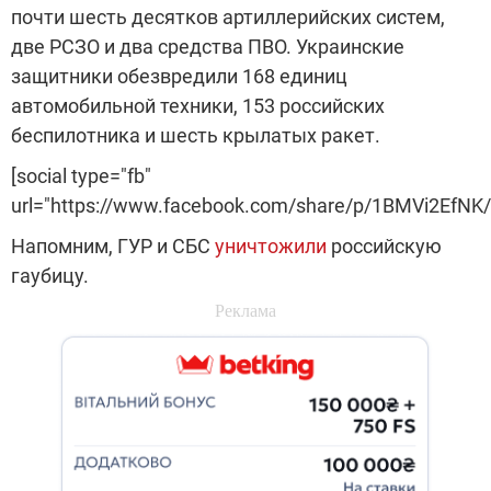
почти шесть десятков артиллерийских систем,
две РСЗО и два средства ПВО. Украинские
защитники обезвредили 168 единиц
автомобильной техники, 153 российских
беспилотника и шесть крылатых ракет.
[social type="fb"
url="https://www.facebook.com/share/p/1BMVi2EfNK/
Напомним, ГУР и СБС
уничтожили
российскую
гаубицу.