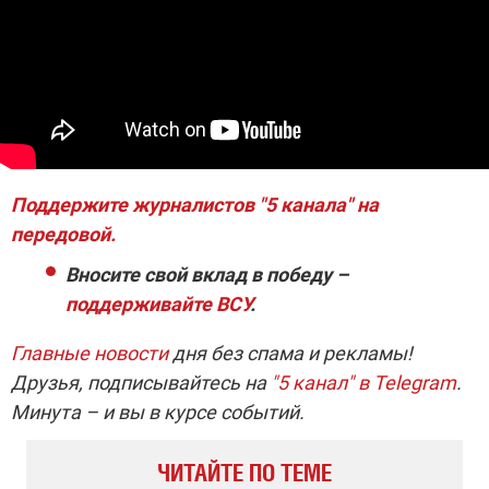
Поддержите журналистов "5 канала" на
передовой.
Вносите свой вклад в победу –
поддерживайте ВСУ
.
Главные новости
дня без спама и рекламы!
Друзья, подписывайтесь на
"5 канал" в Telegram
.
Минута – и вы в курсе событий.
ЧИТАЙТЕ ПО ТЕМЕ