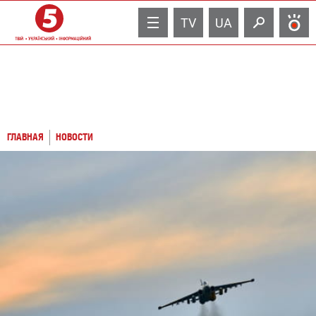
TV
UA
ГЛАВНАЯ
НОВОСТИ