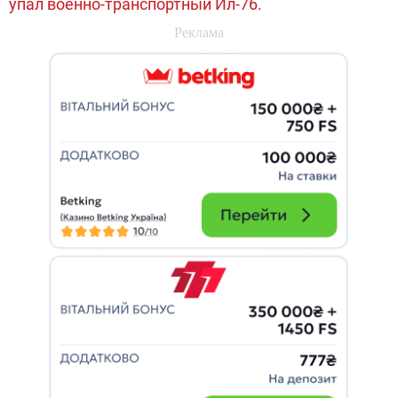
упал военно-транспортный Ил-76.