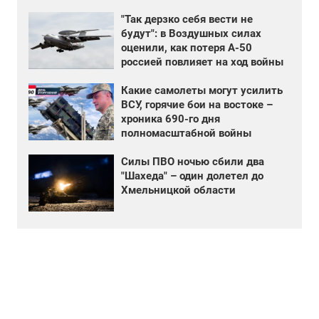
"Так дерзко себя вести не
будут": в Воздушных силах
оценили, как потеря А-50
россией повлияет на ход войны
Какие самолеты могут усилить
ВСУ, горячие бои на востоке –
хроника 690-го дня
полномасштабной войны
Силы ПВО ночью сбили два
"Шахеда" – один долетел до
Хмельницкой области