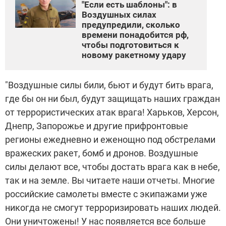
"Если есть шаблоны": в
Воздушных силах
предупредили, сколько
времени понадобится рф,
чтобы подготовиться к
новому ракетному удару
"Воздушные силы били, бьют и будут бить врага,
где бы он ни был, будут защищать наших граждан
от террористических атак врага! Харьков, Херсон,
Днепр, Запорожье и другие прифронтовые
регионы ежедневно и еженощно под обстрелами
вражеских ракет, бомб и дронов. Воздушные
силы делают все, чтобы достать врага как в небе,
так и на земле. Вы читаете наши отчеты. Многие
российские самолеты вместе с экипажами уже
никогда не смогут терроризировать наших людей.
Они уничтожены! У нас появляется все больше