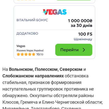
На
Волынском, Полесском, Северском
и
Слобожанском направлениях
обстановка
стабильная, признаков формирования
наступательных группировок противника не
обнаружено. Оккупанты обстреляли районы
Клюсов, Гремяча и Елино Черниговской области;
Муравейные, Толстодубово, Студенко,