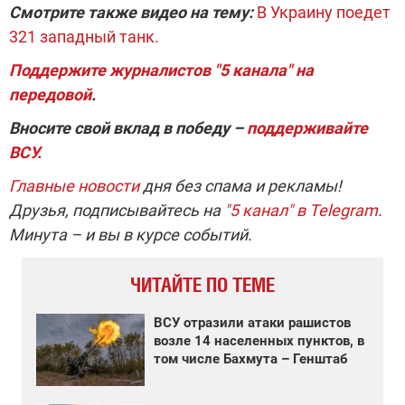
Смотрите также видео на тему:
В Украину поедет
321 западный танк.
Поддержите журналистов "5 канала" на
передовой
.
Вносите свой вклад в победу –
поддерживайте
ВСУ.
Главные новости
дня без спама и рекламы!
Друзья, подписывайтесь на
"5 канал" в Telegram
.
Минута – и вы в курсе событий.
ЧИТАЙТЕ ПО ТЕМЕ
ВСУ отразили атаки рашистов
возле 14 населенных пунктов, в
том числе Бахмута – Генштаб