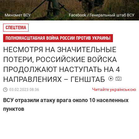
Миномет ВСУ
Facebook / Генеральный штаб ВСУ
СПЕЦТЕМА
ПОЛНОМАСШТАБНАЯ ВОЙНА РОССИИ ПРОТИВ УКРАИНЫ
НЕСМОТРЯ НА ЗНАЧИТЕЛЬНЫЕ
ПОТЕРИ, РОССИЙСКИЕ ВОЙСКА
ПРОДОЛЖАЮТ НАСТУПАТЬ НА 4
НАПРАВЛЕНИЯХ – ГЕНШТАБ
Читайте українською
03.02.2023 08:36
ВСУ отразили атаку врага около 10 населенных
пунктов