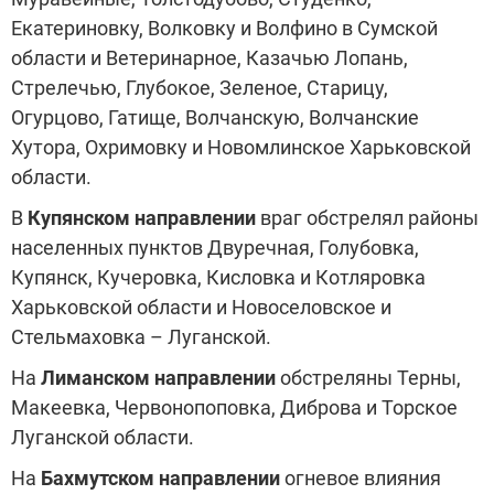
Екатериновку, Волковку и Волфино в Сумской
области и Ветеринарное, Казачью Лопань,
Стрелечью, Глубокое, Зеленое, Старицу,
Огурцово, Гатище, Волчанскую, Волчанские
Хутора, Охримовку и Новомлинское Харьковской
области.
В
Купянском направлении
враг обстрелял районы
населенных пунктов Двуречная, Голубовка,
Купянск, Кучеровка, Кисловка и Котляровка
Харьковской области и Новоселовское и
Стельмаховка – Луганской.
На
Лиманском направлении
обстреляны Терны,
Макеевка, Червонопоповка, Диброва и Торское
Луганской области.
На
Бахмутском направлении
огневое влияния