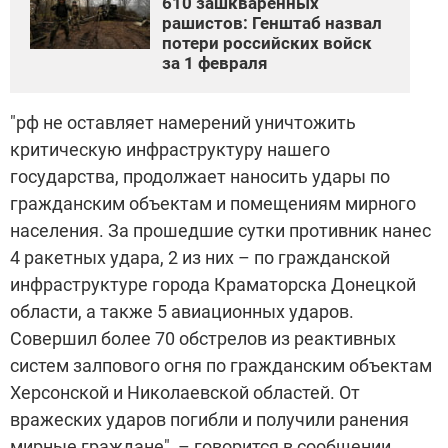
610 зашкваренных
рашистов: Генштаб назвал
потери российских войск
за 1 февраля
"рф не оставляет намерений уничтожить
критическую инфраструктуру нашего
государства, продолжает наносить удары по
гражданским объектам и помещениям мирного
населения. За прошедшие сутки противник нанес
4 ракетных удара, 2 из них – по гражданской
инфраструктуре города Краматорска Донецкой
области, а также 5 авиационных ударов.
Совершил более 70 обстрелов из реактивных
систем залпового огня по гражданским объектам
Херсонской и Николаевской областей. От
вражеских ударов погибли и получили ранения
мирные граждане", – говорится в сообщении.