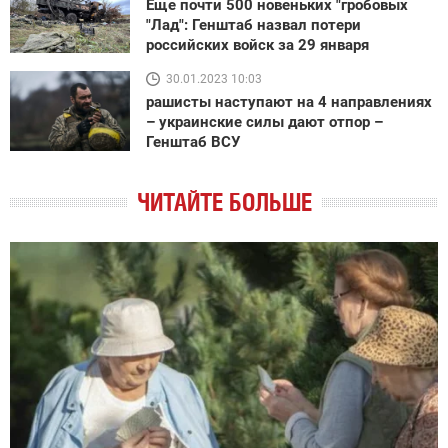
Еще почти 500 новеньких "гробовых
"Лад": Генштаб назвал потери
российских войск за 29 января
30.01.2023 10:03
рашисты наступают на 4 направлениях
– украинские силы дают отпор –
Генштаб ВСУ
ЧИТАЙТЕ БОЛЬШЕ