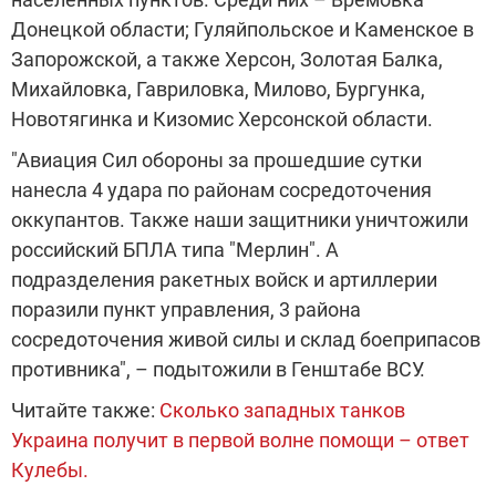
Донецкой области; Гуляйпольское и Каменское в
Запорожской, а также Херсон, Золотая Балка,
Михайловка, Гавриловка, Милово, Бургунка,
Новотягинка и Кизомис Херсонской области.
"Авиация Сил обороны за прошедшие сутки
нанесла 4 удара по районам сосредоточения
оккупантов. Также наши защитники уничтожили
российский БПЛА типа "Мерлин". А
подразделения ракетных войск и артиллерии
поразили пункт управления, 3 района
сосредоточения живой силы и склад боеприпасов
противника", – подытожили в Генштабе ВСУ.
Читайте также:
Сколько западных танков
Украина получит в первой волне помощи – ответ
Кулебы.