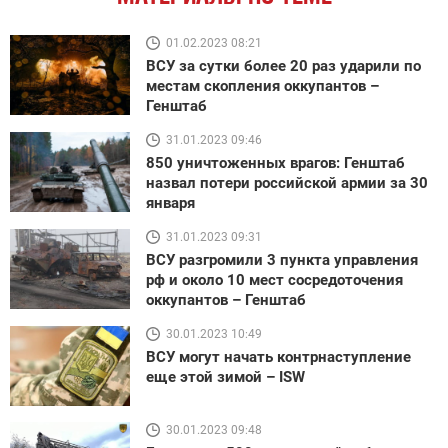
01.02.2023 08:21
ВСУ за сутки более 20 раз ударили по
местам скопления оккупантов –
Генштаб
31.01.2023 09:46
850 уничтоженных врагов: Генштаб
назвал потери российской армии за 30
января
31.01.2023 09:31
ВСУ разгромили 3 пункта управления
рф и около 10 мест сосредоточения
оккупантов – Генштаб
30.01.2023 10:49
ВСУ могут начать контрнаступление
еще этой зимой – ISW
30.01.2023 09:48