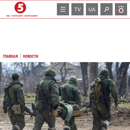
TV
UA
ГЛАВНАЯ
НОВОСТИ