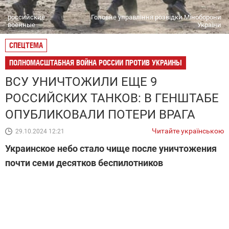
российские
Головне управління розвідки Міноборони
военные
України
СПЕЦТЕМА
ПОЛНОМАСШТАБНАЯ ВОЙНА РОССИИ ПРОТИВ УКРАИНЫ
ВСУ УНИЧТОЖИЛИ ЕЩЕ 9
РОССИЙСКИХ ТАНКОВ: В ГЕНШТАБЕ
ОПУБЛИКОВАЛИ ПОТЕРИ ВРАГА
Читайте українською
29.10.2024 12:21
Украинское небо стало чище после уничтожения
почти семи десятков беспилотников