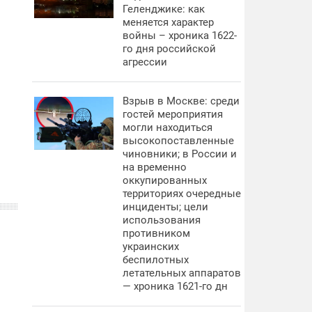
Геленджике: как
меняется характер
войны – хроника 1622-
го дня российской
агрессии
Взрыв в Москве: среди
гостей мероприятия
могли находиться
высокопоставленные
чиновники; в России и
на временно
оккупированных
территориях очередные
инциденты; цели
использования
противником
украинских
беспилотных
летательных аппаратов
— хроника 1621-го дн