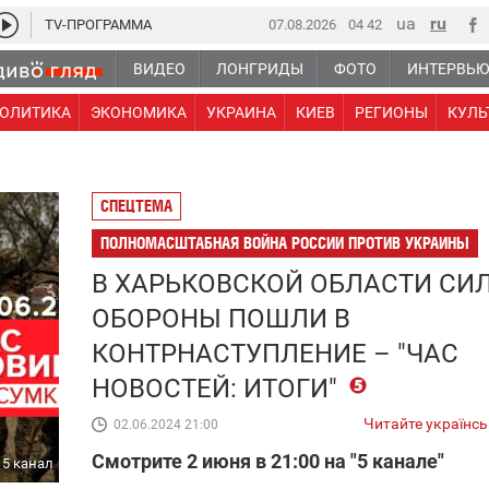
TV-ПРОГРАММА
07.08.2026
04 42
ВИДЕО
ЛОНГРИДЫ
ФОТО
ИНТЕРВЬ
ОЛИТИКА
ЭКОНОМИКА
УКРАИНА
КИЕВ
РЕГИОНЫ
КУЛЬ
СПЕЦТЕМА
ПОЛНОМАСШТАБНАЯ ВОЙНА РОССИИ ПРОТИВ УКРАИНЫ
В ХАРЬКОВСКОЙ ОБЛАСТИ СИ
ОБОРОНЫ ПОШЛИ В
КОНТРНАСТУПЛЕНИЕ – "ЧАС
НОВОСТЕЙ: ИТОГИ"
Читайте українс
02.06.2024 21:00
Смотрите 2 июня в 21:00 на "5 канале"
5 канал