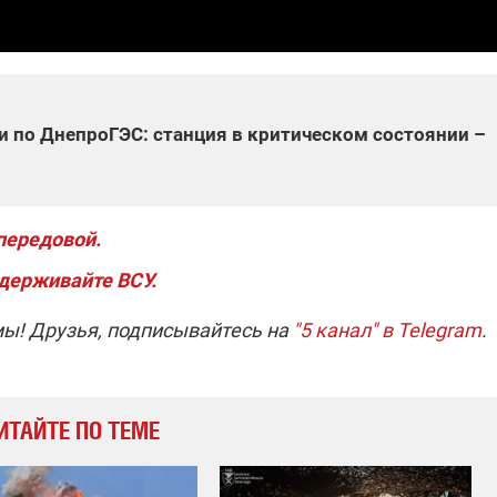
и по ДнепроГЭС: станция в критическом состоянии –
передовой.
держивайте ВСУ.
мы! Друзья, подписывайтесь на
"5 канал" в Telegram
.
ИТАЙТЕ ПО ТЕМЕ