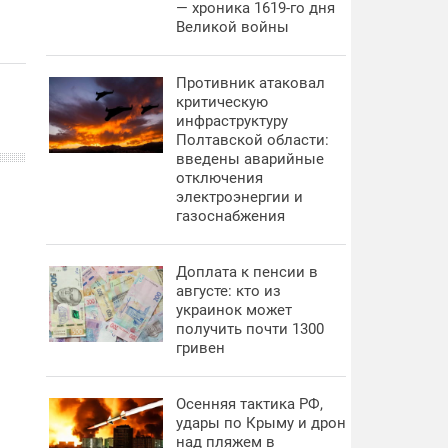
— хроника 1619-го дня
Великой войны
Противник атаковал
критическую
инфраструктуру
Полтавской области:
введены аварийные
отключения
электроэнергии и
газоснабжения
Доплата к пенсии в
августе: кто из
украинок может
получить почти 1300
гривен
Осенняя тактика РФ,
удары по Крыму и дрон
над пляжем в