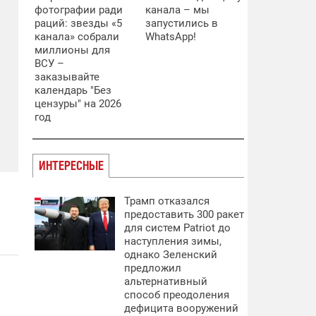
фотографии ради
канала – мы
раций: звезды «5
запустились в
канала» собрали
WhatsApp!
миллионы для
ВСУ –
заказывайте
календарь "Без
цензуры" на 2026
год
ИНТЕРЕСНЫЕ
Трамп отказался
предоставить 300 ракет
для систем Patriot до
наступления зимы,
однако Зеленский
предложил
альтернативный
способ преодоления
дефицита вооружений