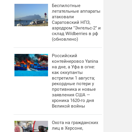
Беспилотные
летательные аппараты
атаковали
Саратовский НПЗ,
аэродром "Энгельс-2" и
склад Wildberries в рф
(обновлено)
Российский
контейнеровоз Yanina
на дне, а Уфа в огне:
как оккупанты
встретили 1 августа;
рекордные потери у
противника и новые
заявления США —
хроника 1620-го дня
Великой войны
Охота на гражданских
лиц в Херсоне,