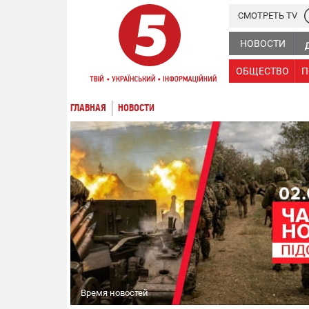
СМОТРЕТЬ TV
НОВОСТИ
ОБЩЕСТВО
П
ГЛАВНАЯ
НОВОСТИ
Время новостей