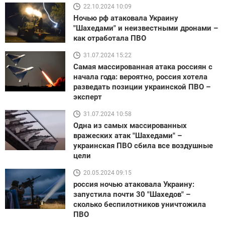
22.10.2024 10:09
Ночью рф атаковала Украину
"Шахедами" и неизвестными дронами –
как отработала ПВО
31.07.2024 15:22
Самая массированная атака россиян с
начала года: вероятно, россия хотела
разведать позиции украинской ПВО –
эксперт
31.07.2024 10:58
Одна из самых массированных
вражеских атак "Шахедами" –
украинская ПВО сбила все воздушные
цели
20.05.2024 09:15
россия ночью атаковала Украину:
запустила почти 30 "Шахедов" –
сколько беспилотников уничтожила
ПВО