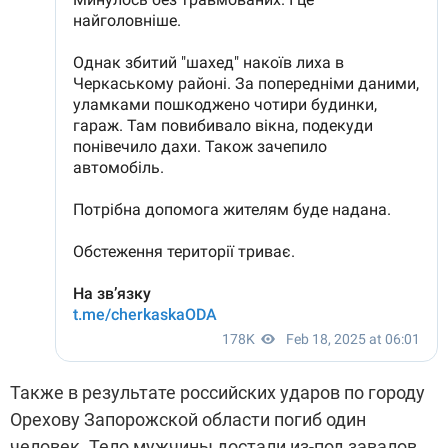
Также в результате российских ударов по городу
Орехову Запорожской области погиб один
человек. Тело мужчины достали из-под завалов