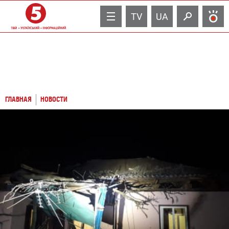
TV
UA
ГЛАВНАЯ
НОВОСТИ