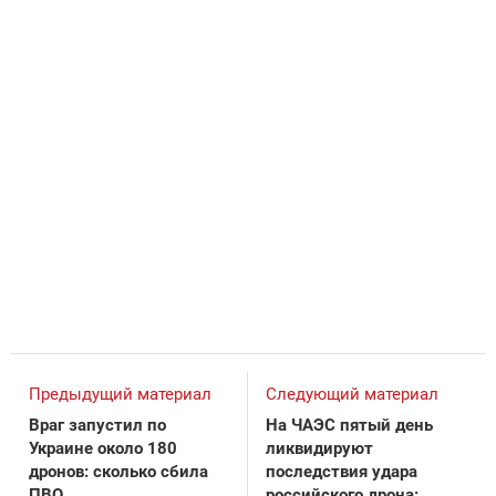
Предыдущий материал
Следующий материал
Враг запустил по
На ЧАЭС пятый день
Украине около 180
ликвидируют
дронов: сколько сбила
последствия удара
ПВО
российского дрона: