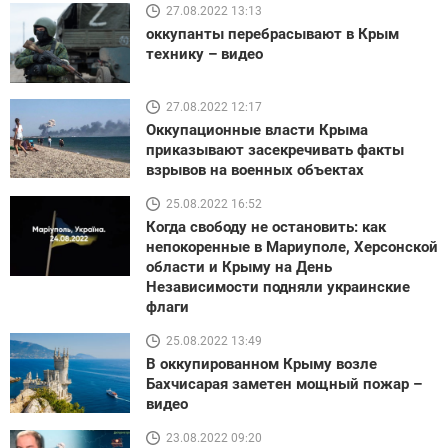
27.08.2022 13:13
оккупанты перебрасывают в Крым
технику – видео
27.08.2022 12:17
Оккупационные власти Крыма
приказывают засекречивать факты
взрывов на военных объектах
25.08.2022 16:52
Когда свободу не остановить: как
непокоренные в Мариуполе, Херсонской
области и Крыму на День
Независимости подняли украинские
флаги
25.08.2022 13:49
В оккупированном Крыму возле
Бахчисарая заметен мощный пожар –
видео
23.08.2022 09:20