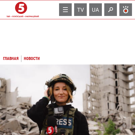
TV
UA
ГЛАВНАЯ
НОВОСТИ