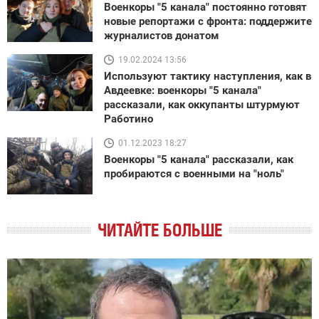
Военкоры "5 канала" постоянно готовят
новые репортажи с фронта: поддержите
журналистов донатом
19.02.2024 13:56
Используют тактику наступления, как в
Авдеевке: военкоры "5 канала"
рассказали, как оккупанты штурмуют
Работино
01.12.2023 18:27
Военкоры "5 канала" рассказали, как
пробираются с военными на "ноль"
ЧИТАЙТЕ БОЛЬШЕ