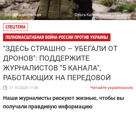
Ольга Калиновская
Ольга Калиновская / Facebook
СПЕЦТЕМА
ПОЛНОМАСШТАБНАЯ ВОЙНА РОССИИ ПРОТИВ УКРАИНЫ
"ЗДЕСЬ СТРАШНО – УБЕГАЛИ ОТ
ДРОНОВ": ПОДДЕРЖИТЕ
ЖУРНАЛИСТОВ "5 КАНАЛА",
РАБОТАЮЩИХ НА ПЕРЕДОВОЙ
Читайте українською
17.10.2024 11:50
Наши журналисты рискуют жизнью, чтобы вы
получали правдивую информацию