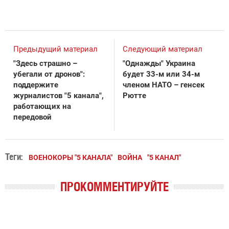
Предыдущий материал
Следующий материал
"Здесь страшно –
"Однажды" Украина
убегали от дронов":
будет 33-м или 34-м
поддержите
членом НАТО – генсек
журналистов "5 канала",
Рютте
работающих на
передовой
Теги:
ВОЕНОКОРЫ "5 КАНАЛА"
ВОЙНА
"5 КАНАЛ"
ПРОКОММЕНТИРУЙТЕ