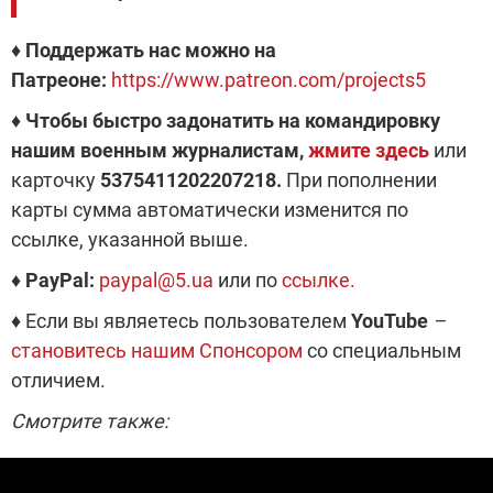
♦ Поддержать нас можно на
Патреоне:
https://www.patreon.com/projects5
♦ Чтобы быстро задонатить на командировку
нашим военным журналистам,
жмите здесь
или
карточку
5375411202207218.
При пополнении
карты сумма автоматически изменится по
ссылке, указанной выше.
♦ PayPal:
paypal@5.ua
или по
ссылке.
♦ Если вы являетесь пользователем
YouTube
–
становитесь нашим Спонсором
со специальным
отличием.
Смотрите также: