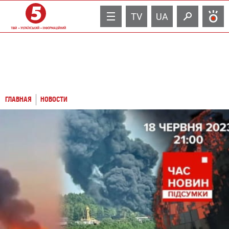
TV
UA
ГЛАВНАЯ
НОВОСТИ