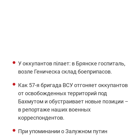
У оккупантов пілает: в Брянске госпиталь,
возле Геническа склад боеприпасов.
Как 57-я бригада ВСУ отгоняет оккупантов
от освобожденных территорий под
Бахмутом и обустраивает новые позиции –
в репортаже наших военных
корреспондентов.
При упоминании о Залужном путин