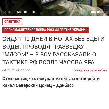
Российские военные
armyinform
СПЕЦТЕМА
ПОЛНОМАСШТАБНАЯ ВОЙНА РОССИИ ПРОТИВ УКРАИНЫ
СИДЯТ 10 ДНЕЙ В НОРАХ БЕЗ ЕДЫ И
ВОДЫ, ПРОВОДЯТ РАЗВЕДКУ
"МЯСОМ" – В ВСУ РАССКАЗАЛИ О
ТАКТИКЕ РФ ВОЗЛЕ ЧАСОВА ЯРА
Читайте українською
21.11.2024 15:55
Отмечается, что оккупанты пытаются перейти
канал Северский Донец – Донбасс