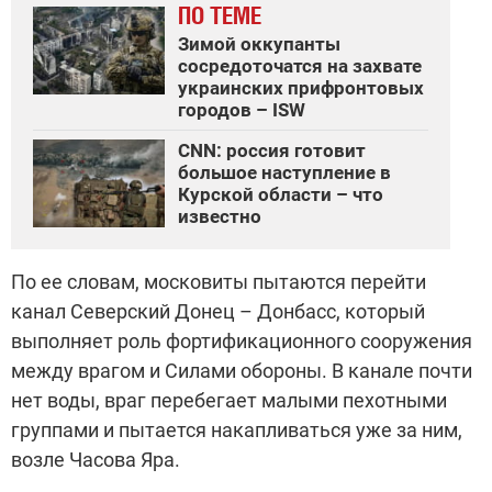
ПО ТЕМЕ
Зимой оккупанты
сосредоточатся на захвате
украинских прифронтовых
городов – ISW
CNN: россия готовит
большое наступление в
Курской области – что
известно
По ее словам, московиты пытаются перейти
канал Северский Донец – Донбасс, который
выполняет роль фортификационного сооружения
между врагом и Силами обороны. В канале почти
нет воды, враг перебегает малыми пехотными
группами и пытается накапливаться уже за ним,
возле Часова Яра.