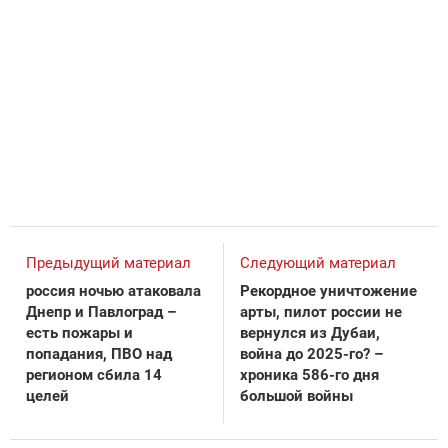
Предыдущий материал
Следующий материал
россия ночью атаковала
Рекордное уничтожение
Днепр и Павлоград –
арты, пилот россии не
есть пожары и
вернулся из Дубаи,
попадания, ПВО над
война до 2025-го? –
регионом сбила 14
хроника 586-го дня
целей
большой войны