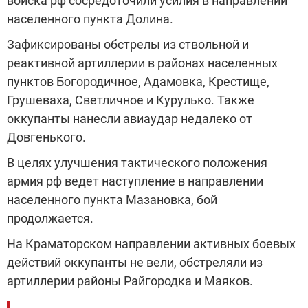
войска рф сосредоточили усилия в направлении
населенного пункта Долина.
Зафиксированы обстрелы из ствольной и
реактивной артиллерии в районах населенных
пунктов Богородичное, Адамовка, Крестище,
Грушеваха, Светличное и Курулько. Также
оккупанты нанесли авиаудар недалеко от
Довгенького.
В целях улучшения тактического положения
армия рф ведет наступление в направлении
населенного пункта Мазановка, бой
продолжается.
На Краматорском направлении активных боевых
действий оккупанты не вели, обстреляли из
артиллерии районы Райгородка и Маяков.