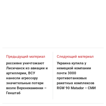
Предыдущий материал
Следующий материал
россияне уничтожают
Украина купила у
Лисичанск из авиации и
немецкой компании
артиллерии, ВСУ
почти 3000
нанесли агрессору
противотанковых
значительные потери
ракетных комплексов
возле Верхнекаменки –
RGW 90 Matador – СМИ
Генштаб