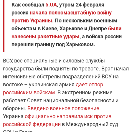
Как сообщал
5.UA
, утром 24 февраля
россия
начала полномасштабную войну
против Украины
. По нескольким военным
объектам в Киеве, Харькове и Днепре
были
нанесены ракетные удары
, а войска россии
перешли границу под Харьковом.
ВСУ, все специальные и силовые службы
государства были подняты по тревоге. Враг начал
интенсивные обстрелы подразделений ВСУ на
востоке – украинская армия
дает отпор
российским войскам
. В экстренном режиме
работает Совет национальной безопасности и
обороны.
Введено военное положение
.
Украина
официально направила иск против
российской федерации
в Международный суд