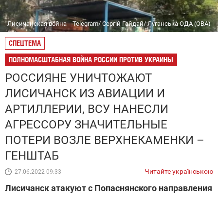
Лисичанская война
Telegram/ Сергій Гайдай/ Луганська ОДА (ОВА)
СПЕЦТЕМА
ПОЛНОМАСШТАБНАЯ ВОЙНА РОССИИ ПРОТИВ УКРАИНЫ
РОССИЯНЕ УНИЧТОЖАЮТ
ЛИСИЧАНСК ИЗ АВИАЦИИ И
АРТИЛЛЕРИИ, ВСУ НАНЕСЛИ
АГРЕССОРУ ЗНАЧИТЕЛЬНЫЕ
ПОТЕРИ ВОЗЛЕ ВЕРХНЕКАМЕНКИ –
ГЕНШТАБ
Читайте українською
27.06.2022 09:33
Лисичанск атакуют с Попаснянского направления