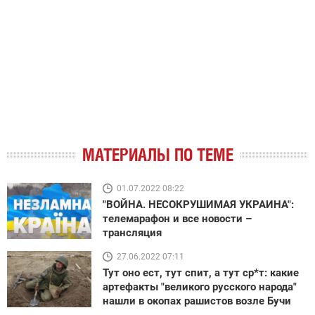
МАТЕРИАЛЫ ПО ТЕМЕ
01.07.2022 08:22
"ВОЙНА. НЕСОКРУШИМАЯ УКРАИНА":
телемарафон и все новости –
трансляция
27.06.2022 07:11
Тут оно ест, тут спит, а тут ср*т: какие
артефакты "великого русского народа"
нашли в окопах рашистов возле Бучи