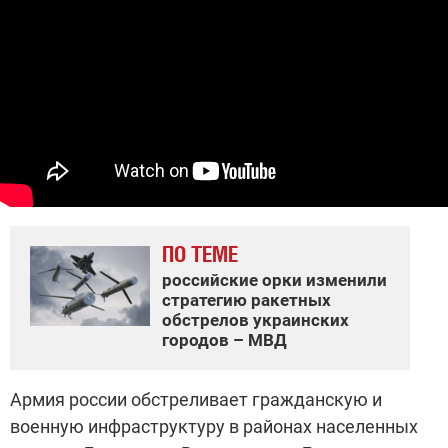
ПО ТЕМЕ
российские орки изменили
стратегию ракетных
обстрелов украинских
городов – МВД
Армия россии обстреливает гражданскую и
военную инфраструктуру в районах населенных