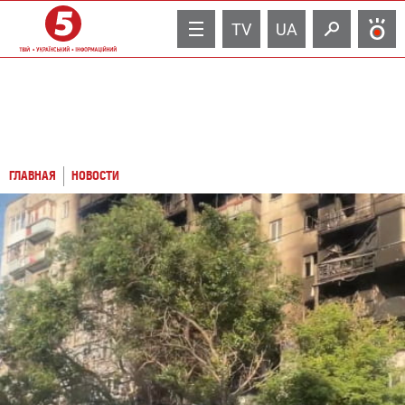
TV
UA
ГЛАВНАЯ
НОВОСТИ