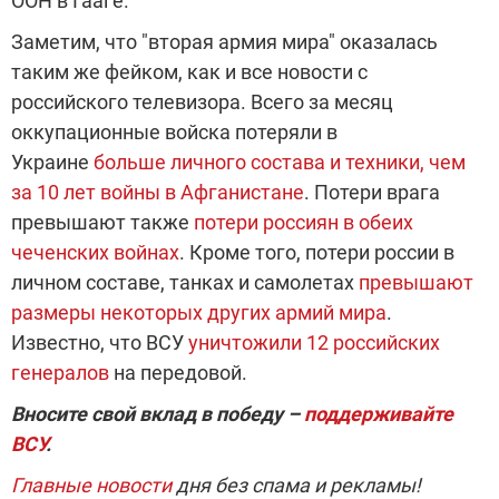
ООН в Гааге.
Заметим, что "вторая армия мира" оказалась
таким же фейком, как и все новости с
российского телевизора. Всего за месяц
оккупационные войска потеряли в
Украине
больше личного состава и техники, чем
за 10 лет войны в Афганистане
. Потери врага
превышают также
потери россиян в обеих
чеченских войнах
. Кроме того, потери россии в
личном составе, танках и самолетах
превышают
размеры некоторых других армий мира
.
Известно, что ВСУ
уничтожили 12 российских
генералов
на передовой.
Вносите свой вклад в победу –
поддерживайте
ВСУ
.
Главные новости
дня без спама и рекламы!